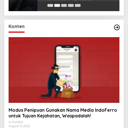
Konten
Modus Penipuan Gunakan Nama Media IndoFerro
untuk Tujuan Kejahatan, Waspadalah!
In Konten
August 9, 2026