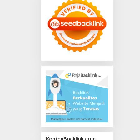
KontenBacklink.com