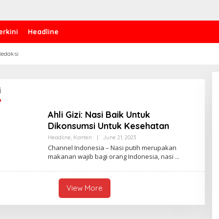
erkini
Headline
edaksi
i
Ahli Gizi: Nasi Baik Untuk
Dikonsumsi Untuk Kesehatan
Headline
,
Konten
|
June 21, 2023
B
Y
Channel Indonesia – Nasi putih merupakan
A
makanan wajib bagi orang Indonesia, nasi
N
N
I
S
A
View More
K
U
S
U