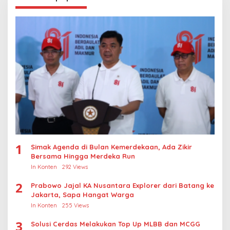
1
Simak Agenda di Bulan Kemerdekaan, Ada Zikir
Bersama Hingga Merdeka Run
In Konten
292 Views
2
Prabowo Jajal KA Nusantara Explorer dari Batang ke
Jakarta, Sapa Hangat Warga
In Konten
255 Views
3
Solusi Cerdas Melakukan Top Up MLBB dan MCGG