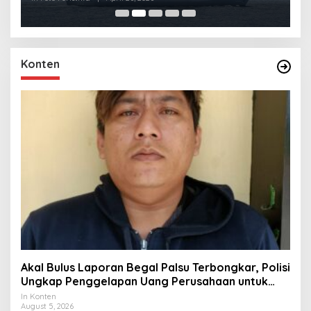
Konten
Akal Bulus Laporan Begal Palsu Terbongkar, Polisi
Ungkap Penggelapan Uang Perusahaan untuk
Crypto
In Konten
August 5, 2026