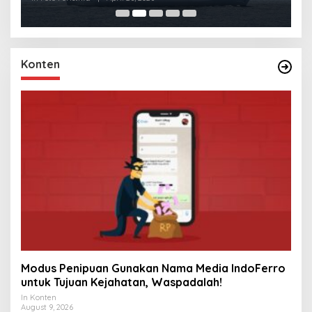
Konten
Modus Penipuan Gunakan Nama Media IndoFerro
untuk Tujuan Kejahatan, Waspadalah!
In Konten
August 9, 2026