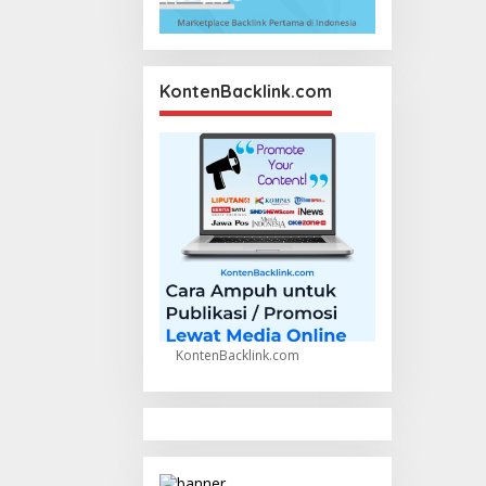
KontenBacklink.com
KontenBacklink.com