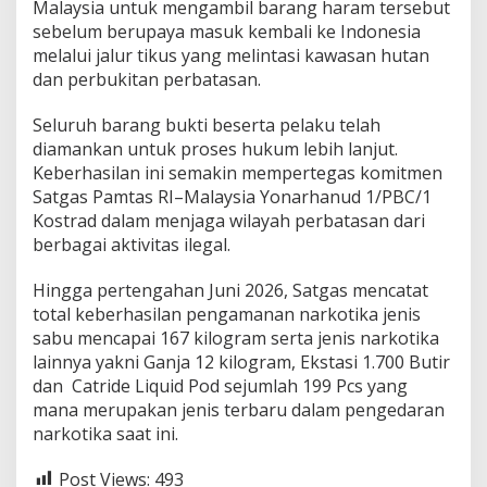
Malaysia untuk mengambil barang haram tersebut
sebelum berupaya masuk kembali ke Indonesia
melalui jalur tikus yang melintasi kawasan hutan
dan perbukitan perbatasan.
Seluruh barang bukti beserta pelaku telah
diamankan untuk proses hukum lebih lanjut.
Keberhasilan ini semakin mempertegas komitmen
Satgas Pamtas RI–Malaysia Yonarhanud 1/PBC/1
Kostrad dalam menjaga wilayah perbatasan dari
berbagai aktivitas ilegal.
Hingga pertengahan Juni 2026, Satgas mencatat
total keberhasilan pengamanan narkotika jenis
sabu mencapai 167 kilogram serta jenis narkotika
lainnya yakni Ganja 12 kilogram, Ekstasi 1.700 Butir
dan Catride Liquid Pod sejumlah 199 Pcs yang
mana merupakan jenis terbaru dalam pengedaran
narkotika saat ini.
Post Views:
493