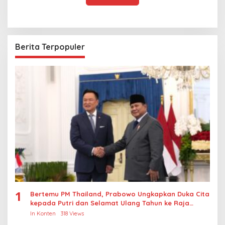
Berita Terpopuler
1
Bertemu PM Thailand, Prabowo Ungkapkan Duka Cita
kepada Putri dan Selamat Ulang Tahun ke Raja
Thailand
In Konten
318 Views