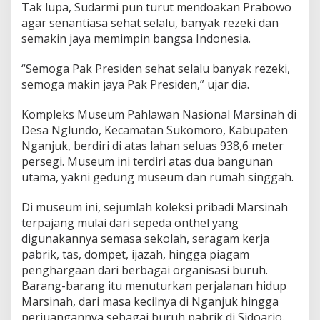
Tak lupa, Sudarmi pun turut mendoakan Prabowo
agar senantiasa sehat selalu, banyak rezeki dan
semakin jaya memimpin bangsa Indonesia.
“Semoga Pak Presiden sehat selalu banyak rezeki,
semoga makin jaya Pak Presiden,” ujar dia.
Kompleks Museum Pahlawan Nasional Marsinah di
Desa Nglundo, Kecamatan Sukomoro, Kabupaten
Nganjuk, berdiri di atas lahan seluas 938,6 meter
persegi. Museum ini terdiri atas dua bangunan
utama, yakni gedung museum dan rumah singgah.
Di museum ini, sejumlah koleksi pribadi Marsinah
terpajang mulai dari sepeda onthel yang
digunakannya semasa sekolah, seragam kerja
pabrik, tas, dompet, ijazah, hingga piagam
penghargaan dari berbagai organisasi buruh.
Barang-barang itu menuturkan perjalanan hidup
Marsinah, dari masa kecilnya di Nganjuk hingga
perjuangannya sebagai buruh pabrik di Sidoarjo.