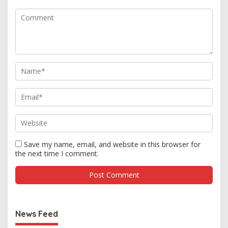
Save my name, email, and website in this browser for
the next time I comment.
News Feed