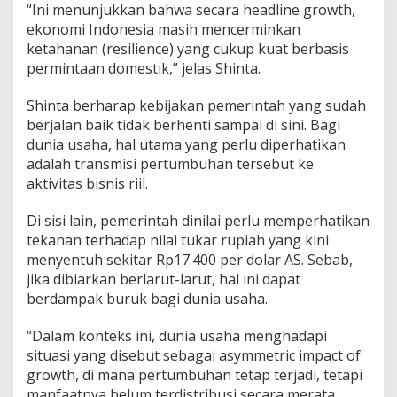
“Ini menunjukkan bahwa secara headline growth,
ekonomi Indonesia masih mencerminkan
ketahanan (resilience) yang cukup kuat berbasis
permintaan domestik,” jelas Shinta.
Shinta berharap kebijakan pemerintah yang sudah
berjalan baik tidak berhenti sampai di sini. Bagi
dunia usaha, hal utama yang perlu diperhatikan
adalah transmisi pertumbuhan tersebut ke
aktivitas bisnis riil.
Di sisi lain, pemerintah dinilai perlu memperhatikan
tekanan terhadap nilai tukar rupiah yang kini
menyentuh sekitar Rp17.400 per dolar AS. Sebab,
jika dibiarkan berlarut-larut, hal ini dapat
berdampak buruk bagi dunia usaha.
“Dalam konteks ini, dunia usaha menghadapi
situasi yang disebut sebagai asymmetric impact of
growth, di mana pertumbuhan tetap terjadi, tetapi
manfaatnya belum terdistribusi secara merata,