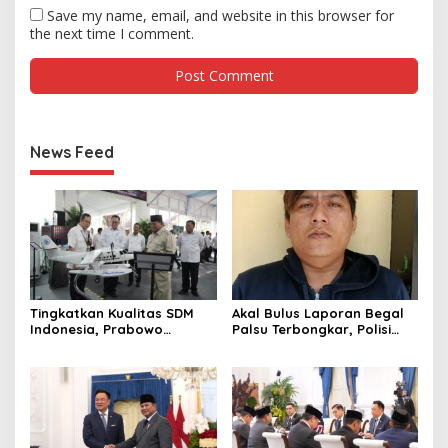
Save my name, email, and website in this browser for
the next time I comment.
News Feed
Tingkatkan Kualitas SDM
Akal Bulus Laporan Begal
Indonesia, Prabowo
Palsu Terbongkar, Polisi
Bangun Sekolah Unggulan
Ungkap Penggelapan Uang
hingga Undang Universitas
Perusahaan untuk Crypto
Terbaik Dunia