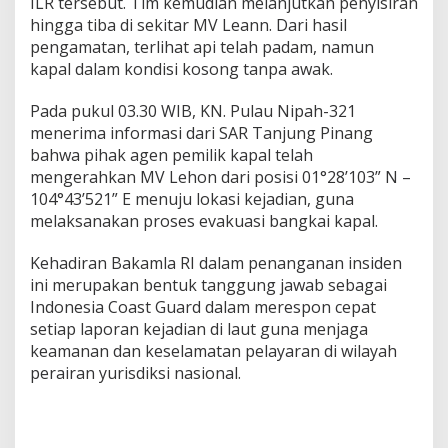
ILR tersebut. Tim kemudian melanjutkan penyisiran
hingga tiba di sekitar MV Leann. Dari hasil
pengamatan, terlihat api telah padam, namun
kapal dalam kondisi kosong tanpa awak.
Pada pukul 03.30 WIB, KN. Pulau Nipah-321
menerima informasi dari SAR Tanjung Pinang
bahwa pihak agen pemilik kapal telah
mengerahkan MV Lehon dari posisi 01°28’103” N –
104°43’521” E menuju lokasi kejadian, guna
melaksanakan proses evakuasi bangkai kapal.
Kehadiran Bakamla RI dalam penanganan insiden
ini merupakan bentuk tanggung jawab sebagai
Indonesia Coast Guard dalam merespon cepat
setiap laporan kejadian di laut guna menjaga
keamanan dan keselamatan pelayaran di wilayah
perairan yurisdiksi nasional.