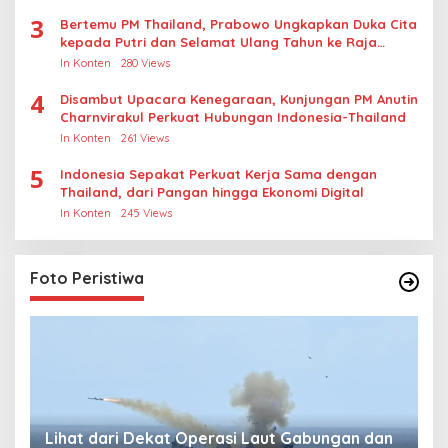
3
Bertemu PM Thailand, Prabowo Ungkapkan Duka Cita
kepada Putri dan Selamat Ulang Tahun ke Raja
Thailand
In Konten
280 Views
4
Disambut Upacara Kenegaraan, Kunjungan PM Anutin
Charnvirakul Perkuat Hubungan Indonesia-Thailand
In Konten
261 Views
5
Indonesia Sepakat Perkuat Kerja Sama dengan
Thailand, dari Pangan hingga Ekonomi Digital
In Konten
245 Views
Foto Peristiwa
Lihat dari Dekat Operasi Laut Gabungan dan
L