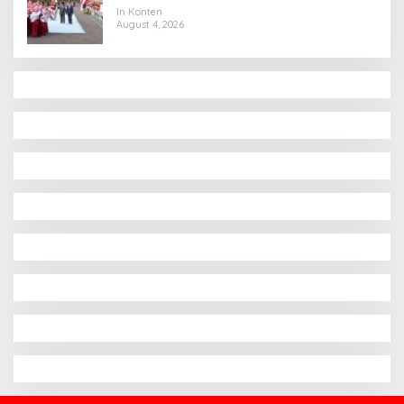
Hubungan Indonesia-Thailand
In Konten
August 4, 2026