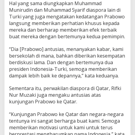
Hal yang sama diungkapkan Muhammad
Munirudin dan Muhammad Syarif diaspora lain di
Turki yang juga mengatakan kedatangan Prabowo
langsung memberikan perhatian khusus kepada
mereka dan berharap memberikan efek terbaik
buat mereka dengan bertemunya kedua pemimpin.
“Dia [Prabowo] antusias, menanyakan kabar, kami
bersekolah di mana, bahkan diberikan kesempatan
berdiskusi lama. Dan dengan bertemunya dua
presiden Indonesia-Turki, semoga memberikan
dampak lebih baik ke depannya,” kata keduanya.
Sementara itu, perwakilan diaspora di Qatar, Rifki
Nur Muzaki juga mengaku antusias atas
kunjungan Prabowo ke Qatar.
“Kunjungan Prabowo ke Qatar dan negara-negara
tentunya ini sangat berharga buat kami. Semoga
memberikan motivasi untuk kami untuk terus
berprestasi mengharumkan nama Indonesia,” kata