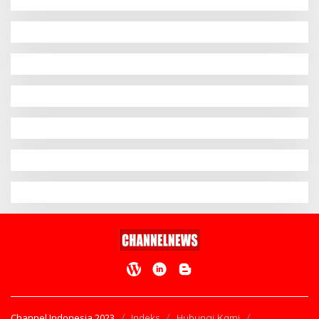
Channel Indonesia 2023
Indeks
Hubungi Kami