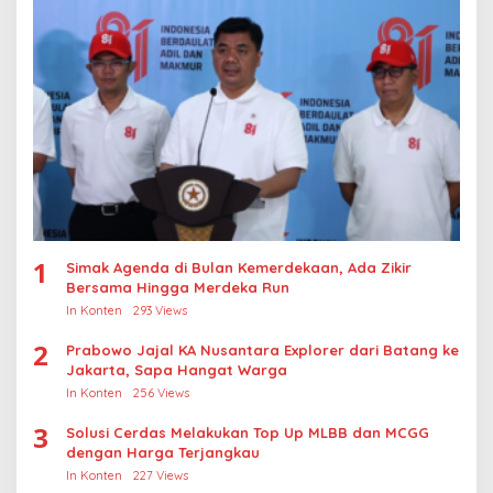
1
Simak Agenda di Bulan Kemerdekaan, Ada Zikir
Bersama Hingga Merdeka Run
In Konten
293 Views
2
Prabowo Jajal KA Nusantara Explorer dari Batang ke
Jakarta, Sapa Hangat Warga
In Konten
256 Views
3
Solusi Cerdas Melakukan Top Up MLBB dan MCGG
dengan Harga Terjangkau
In Konten
227 Views