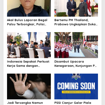
g
a
t
Akal Bulus Laporan Begal
Bertemu PM Thailand,
i
Palsu Terbongkar, Polisi
Prabowo Ungkapkan Duka
o
Ungkap Penggelapan Uang
Cita kepada Putri dan
Perusahaan untuk Crypto
Selamat Ulang Tahun ke
n
Raja Thailand
Indonesia Sepakat Perkuat
Disambut Upacara
Kerja Sama dengan
Kenegaraan, Kunjungan PM
Thailand, dari Pangan
Anutin Charnvirakul Perkuat
hingga Ekonomi Digital
Hubungan Indonesia-
Thailand
Jadi Tersangka Namun
PSSI Cianjur Gelar Piala