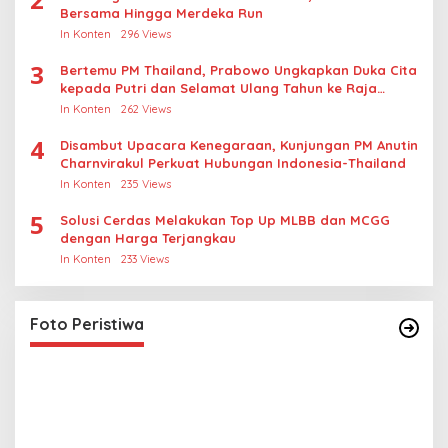
Bersama Hingga Merdeka Run
In Konten
296 Views
3
Bertemu PM Thailand, Prabowo Ungkapkan Duka Cita
kepada Putri dan Selamat Ulang Tahun ke Raja
Thailand
In Konten
262 Views
4
Disambut Upacara Kenegaraan, Kunjungan PM Anutin
Charnvirakul Perkuat Hubungan Indonesia-Thailand
In Konten
235 Views
5
Solusi Cerdas Melakukan Top Up MLBB dan MCGG
dengan Harga Terjangkau
In Konten
233 Views
Foto Peristiwa