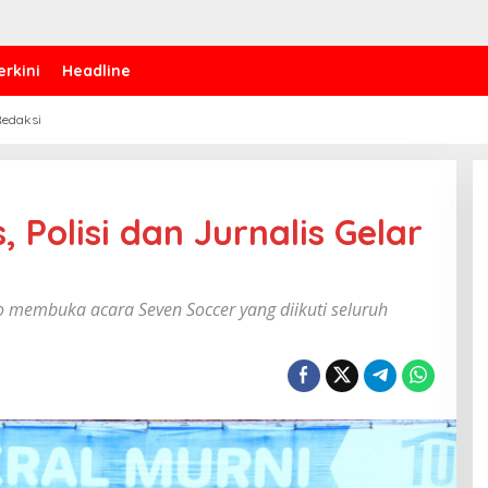
erkini
Headline
edaksi
, Polisi dan Jurnalis Gelar
ho membuka acara Seven Soccer yang diikuti seluruh