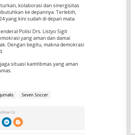
urkan, kolaborasi dan sinergisitas
dibutuhkan ke depannya. Terlebih,
 yang kini sudah di depan mata.
nderal Polisi Drs. Listyo Sigit
emokrasi yang aman dan damai
ak. Dengan begitu, makna demokrasi
d.
jaga situasi kamtibmas yang aman
umas.
jurnalis
Seven Soccer
Follow Us