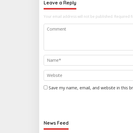
Leave a Reply
Your email address will not be published.
Required f
Save my name, email, and website in this b
News Feed