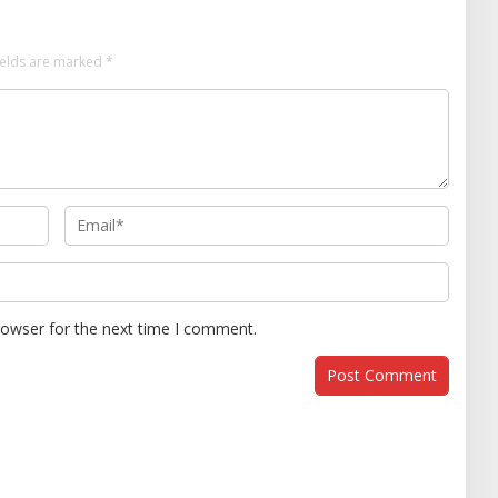
ields are marked
*
rowser for the next time I comment.