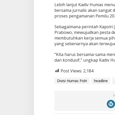
Lebih lanjut Kadiv Humas menut
bersama jurnalis akan sangat 
proses pengamanan Pemilu 2024
Sebagaimana perintah Kapolri Je
Prabowo, mewujudkan pesta d
membutuhkan kerja semua pih
yang sebenarnya akan terwuju
“Kita harus bersama-sama men
dan kondusif,” ungkap Kadiv H
Post Views:
2,184
Divisi Humas Polri
headline