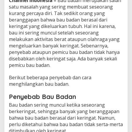
Channel Indonesia –
Bau badan merupakan salah
satu masalah yang sering membuat seseorang
kurang percaya diri. Tak sedikit orang yang
beranggapan bahwa bau badan berasal dari
keringat yang dikeluarkan tubuh. Hal ini karena,
bau ini sering muncul setelah seseorang
melakukan aktivitas berat ataupun olahraga yang
mengeluarkan banyak keringat. Sebenarnya,
penyebab ataupun pemicu bau badan tidak hanya
disebabkan oleh keringat saja. Ada banyak sekali
pemicu bau badan.
Berikut beberapa penyebab dan cara
menghilangkan bau badan.
Penyebab Bau Badan
Bau badan sering muncul ketika seseorang
berkeringat, sehingga banyak yang beranggapan
bahwa bau badan berasal dari keringat. Namun,
perlu diketahui bahwa bau badan tidak serta-merta
ditimbulkan oleh keringat.