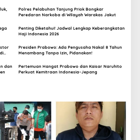
luk,
Polres Pelabuhan Tanjung Priok Bongkar
Peredaran Narkoba di Wilayah Warakas Jakut
aga
Penting Diketahui! Jadwal Lengkap Keberangkatan
Haji Indonesia 2026
estor
Presiden Prabowo: Ada Pengusaha Nakal 8 Tahun
di
Menambang Tanpa Izin, Pidanakan!
an dan
Pertemuan Hangat Prabowo dan Kaisar Naruhito
nen
Perkuat Kemitraan Indonesia–Jepang