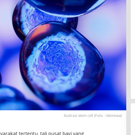
Ilustrasi stem cell (Foto : Istimewa)
arakat tertentu, tali pusat bayi yang