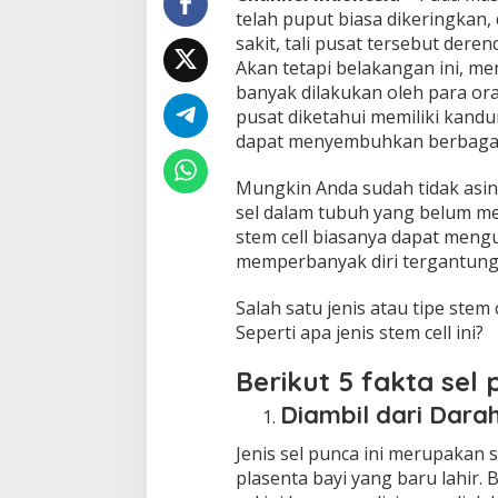
telah puput biasa dikeringkan,
sakit, tali pusat tersebut dere
Akan tetapi belakangan ini, me
banyak dilakukan oleh para oran
pusat diketahui memiliki kandu
dapat menyembuhkan berbagai
Mungkin Anda sudah tidak asing
sel dalam tubuh yang belum mem
stem cell biasanya dapat meng
memperbanyak diri tergantung l
Salah satu jenis atau tipe stem c
Seperti apa jenis stem cell ini?
Berikut 5 fakta sel 
Diambil dari Dara
Jenis sel punca ini merupakan s
plasenta bayi yang baru lahir. B