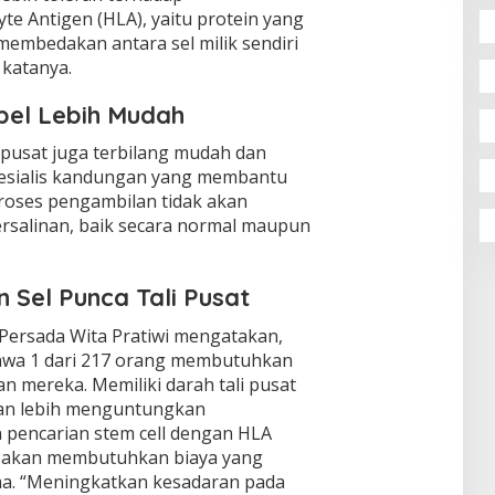
e Antigen (HLA), yaitu protein yang
embedakan antara sel milik sendiri
 katanya.
el Lebih Mudah
 pusat juga terbilang mudah dan
pesialis kandungan yang membantu
 proses pengambilan tidak akan
rsalinan, baik secara normal maupun
 Sel Punca Tali Pusat
 Persada Wita Pratiwi mengatakan,
ahwa 1 dari 217 orang membutuhkan
an mereka. Memiliki darah tali pusat
kan lebih menguntungkan
 pencarian stem cell dengan HLA
ut akan membutuhkan biaya yang
ma. “Meningkatkan kesadaran pada