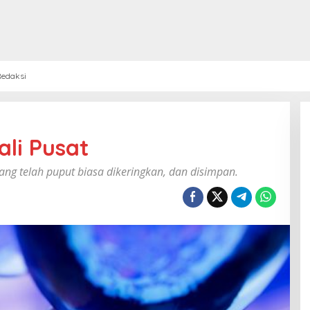
edaksi
ali Pusat
yang telah puput biasa dikeringkan, dan disimpan.