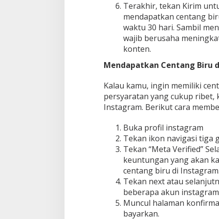
Terakhir, tekan Kirim unt
mendapatkan centang bir
waktu 30 hari. Sambil me
wajib berusaha meningkat
konten.
Mendapatkan Centang Biru di
Kalau kamu, ingin memiliki cen
persyaratan yang cukup ribet, 
Instagram. Berikut cara membel
Buka profil instagram
Tekan ikon navigasi tiga g
Tekan “Meta Verified” Se
keuntungan yang akan ka
centang biru di Instagram
Tekan next atau selanjutny
beberapa akun instagram 
Muncul halaman konfirma
bayarkan.