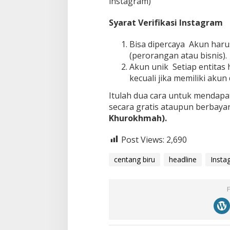
instagram)
Syarat Verifikasi Instagram
Bisa dipercaya Akun haru
(perorangan atau bisnis).
Akun unik Setiap entitas 
kecuali jika memiliki akun
Itulah dua cara untuk mendapat
secara gratis ataupun berbaya
Khurokhmah
).
Post Views:
2,690
centang biru
headline
Insta