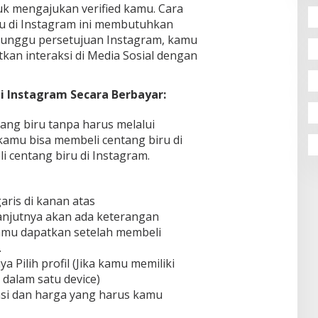
uk mengajukan verified kamu. Cara
u di Instagram ini membutuhkan
nunggu persetujuan Instagram, kamu
kan interaksi di Media Sosial dengan
 Instagram Secara Berbayar:
tang biru tanpa harus melalui
kamu bisa membeli centang biru di
i centang biru di Instagram.
aris di kanan atas
lanjutnya akan ada keterangan
mu dapatkan setelah membeli
.
a Pilih profil (Jika kamu memiliki
dalam satu device)
si dan harga yang harus kamu