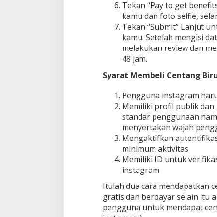
Tekan “Pay to get benefi
kamu dan foto selfie, sela
Tekan “Submit” Lanjut un
kamu. Setelah mengisi da
melakukan review dan me
48 jam.
Syarat Membeli Centang Bir
Pengguna instagram har
Memiliki profil publik da
standar penggunaan nama
menyertakan wajah peng
Mengaktifkan autentifika
minimum aktivitas
Memiliki ID untuk verifika
instagram
Itulah dua cara mendapatkan ce
gratis dan berbayar selain itu 
pengguna untuk mendapat centa