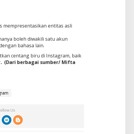
s mempresentasikan entitas asli
hanya boleh diwakili satu akun
 dengan bahasa lain.
kan centang biru di Instagram, baik
r
.
(Dari berbagai sumber/
Mifta
gram
Follow Us