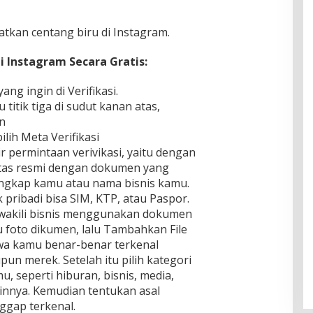
tkan centang biru di Instagram.
 Instagram Secara Gratis:
ng ingin di Verifikasi.
 titik tiga di sudut kanan atas,
n
ilih Meta Verifikasi
 permintaan verivikasi, yaitu dengan
titas resmi dengan dokumen yang
lengkap kamu atau nama bisnis kamu.
 pribadi bisa SIM, KTP, atau Paspor.
wakili bisnis menggunakan dokumen
u foto dikumen, lalu Tambahkan File
a kamu benar-benar terkenal
pun merek. Setelah itu pilih kategori
, seperti hiburan, bisnis, media,
lainnya. Kemudian tentukan asal
ggap terkenal.