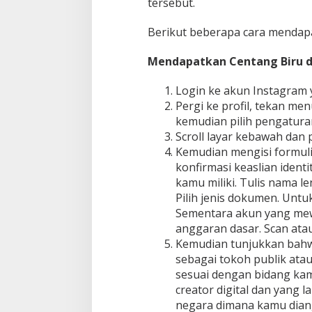
tersebut.
Berikut beberapa cara mendapa
Mendapatkan Centang Biru di
Login ke akun Instagram ya
Pergi ke profil, tekan menu
kemudian pilih pengatura
Scroll layar kebawah dan p
Kemudian mengisi formulir
konfirmasi keaslian iden
kamu miliki. Tulis nama 
Pilih jenis dokumen. Untuk
Sementara akun yang me
anggaran dasar. Scan ata
Kemudian tunjukkan bahw
sebagai tokoh publik atau
sesuai dengan bidang kamu
creator digital dan yang 
negara dimana kamu dian