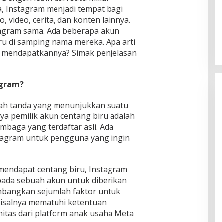
a, Instagram menjadi tempat bagi
 video, cerita, dan konten lainnya.
agram sama. Ada beberapa akun
ru di samping nama mereka. Apa arti
a mendapatkannya? Simak penjelasan
agram?
lah tanda yang menunjukkan suatu
nya pemilik akun centang biru adalah
embaga yang terdaftar asli. Ada
stagram untuk pengguna yang ingin
 mendapat centang biru, Instagram
ada sebuah akun untuk diberikan
imbangkan sejumlah faktor untuk
misalnya mematuhi ketentuan
as dari platform anak usaha Meta