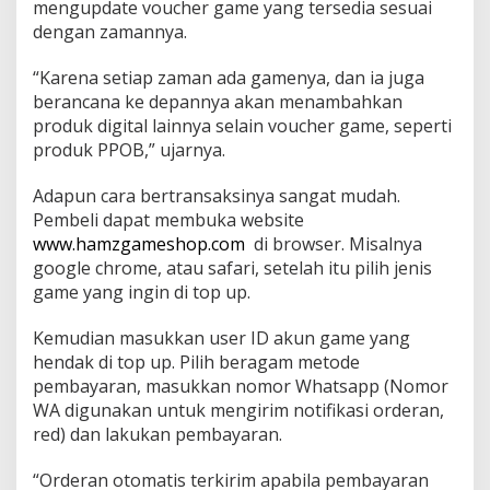
mengupdate voucher game yang tersedia sesuai
dengan zamannya.
“Karena setiap zaman ada gamenya, dan ia juga
berancana ke depannya akan menambahkan
produk digital lainnya selain voucher game, seperti
produk PPOB,” ujarnya.
Adapun cara bertransaksinya sangat mudah.
Pembeli dapat membuka website
www.hamzgameshop.com
di browser. Misalnya
google chrome, atau safari, setelah itu pilih jenis
game yang ingin di top up.
Kemudian masukkan user ID akun game yang
hendak di top up. Pilih beragam metode
pembayaran, masukkan nomor Whatsapp (Nomor
WA digunakan untuk mengirim notifikasi orderan,
red) dan lakukan pembayaran.
“Orderan otomatis terkirim apabila pembayaran