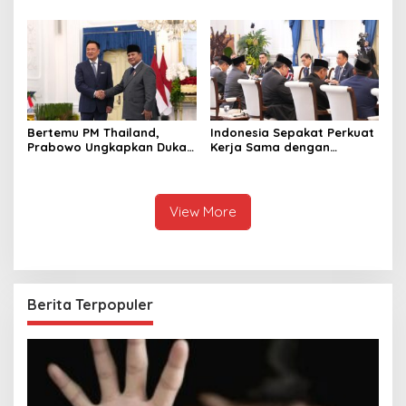
Perusahaan untuk Crypto
Istana? Ini Link
Pendaftaran Resminya di
Sini
Bertemu PM Thailand,
Indonesia Sepakat Perkuat
Prabowo Ungkapkan Duka
Kerja Sama dengan
Cita kepada Putri dan
Thailand, dari Pangan
Selamat Ulang Tahun ke
hingga Ekonomi Digital
Raja Thailand
View More
Berita Terpopuler