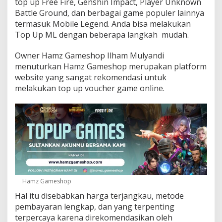
top up Free Fire, Genshin Impact, Player Unknown
Battle Ground, dan berbagai game populer lainnya
termasuk Mobile Legend. Anda bisa melakukan
Top Up ML dengan beberapa langkah mudah.
Owner Hamz Gameshop Ilham Mulyandi
menuturkan Hamz Gameshop merupakan platform
website yang sangat rekomendasi untuk
melakukan top up voucher game online.
Hamz Gameshop
Hal itu disebabkan harga terjangkau, metode
pembayaran lengkap, dan yang terpenting
terpercaya karena direkomendasikan oleh