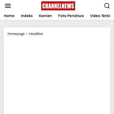
S
k
i
p
Home
Indeks
Konten
Foto Peristiwa
Video Terkini
t
o
c
Homepage
/
Headline
S
o
e
n
j
t
a
e
k
n
2
t
0
1
9
,
H
a
m
z
G
a
m
e