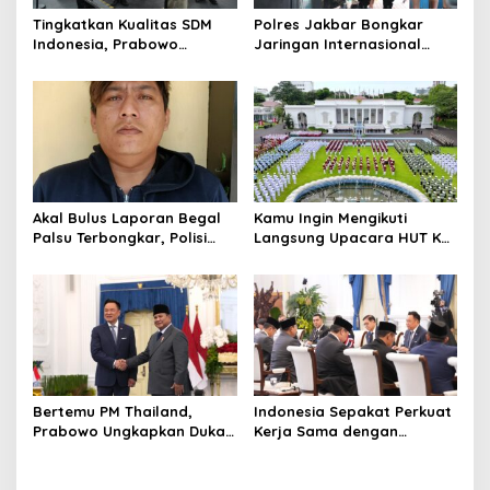
Tingkatkan Kualitas SDM
Polres Jakbar Bongkar
Indonesia, Prabowo
Jaringan Internasional
Bangun Sekolah Unggulan
Pemasok Bahan Baku
hingga Undang Universitas
Narkoba, 7 Tersangka
Terbaik Dunia
Diringkus dan Barang Bukti
1,1 Ton Rp119 Miliar
Dimusnahkan
Akal Bulus Laporan Begal
Kamu Ingin Mengikuti
Palsu Terbongkar, Polisi
Langsung Upacara HUT Ke-
Ungkap Penggelapan Uang
81 Kemerdekaan RI di
Perusahaan untuk Crypto
Istana? Ini Link
Pendaftaran Resminya di
Sini
Bertemu PM Thailand,
Indonesia Sepakat Perkuat
Prabowo Ungkapkan Duka
Kerja Sama dengan
Cita kepada Putri dan
Thailand, dari Pangan
Selamat Ulang Tahun ke
hingga Ekonomi Digital
Raja Thailand