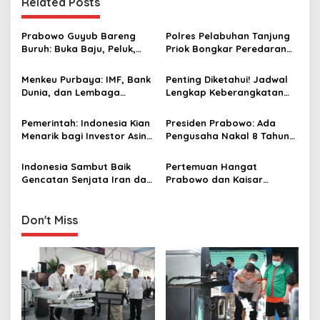
n
Related Posts
a
v
Prabowo Guyub Bareng
Polres Pelabuhan Tanjung
Buruh: Buka Baju, Peluk,
Priok Bongkar Peredaran
i
hingga Salami Para Pekerja
Narkoba di Wilayah
g
Warakas Jakut
Menkeu Purbaya: IMF, Bank
Penting Diketahui! Jadwal
Dunia, dan Lembaga
Lengkap Keberangkatan
a
Investor Global Nilai Positif
Haji Indonesia 2026
t
Kebijakan Fiskal Indonesia
Pemerintah: Indonesia Kian
Presiden Prabowo: Ada
i
Menarik bagi Investor Asing
Pengusaha Nakal 8 Tahun
di Tengah Gejolak Global,
Menambang Tanpa Izin,
o
Stabilitas Jadi Keunggulan
Pidanakan!
Indonesia Sambut Baik
Pertemuan Hangat
n
Gencatan Senjata Iran dan
Prabowo dan Kaisar
AS, Harap Berlanjut ke
Naruhito Perkuat
Upaya Damai Permanen
Kemitraan Indonesia–
Jepang
Don't Miss