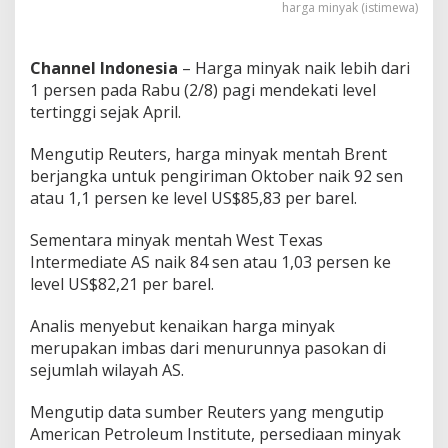
harga minyak (istimewa)
Channel Indonesia
– Harga minyak naik lebih dari
1 persen pada Rabu (2/8) pagi mendekati level
tertinggi sejak April.
Mengutip Reuters, harga minyak mentah Brent
berjangka untuk pengiriman Oktober naik 92 sen
atau 1,1 persen ke level US$85,83 per barel.
Sementara minyak mentah West Texas
Intermediate AS naik 84 sen atau 1,03 persen ke
level US$82,21 per barel.
Analis menyebut kenaikan harga minyak
merupakan imbas dari menurunnya pasokan di
sejumlah wilayah AS.
Mengutip data sumber Reuters yang mengutip
American Petroleum Institute, persediaan minyak