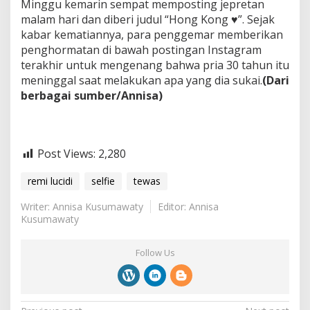
Minggu kemarin sempat memposting jepretan
malam hari dan diberi judul “Hong Kong ♥️”. Sejak
kabar kematiannya, para penggemar memberikan
penghormatan di bawah postingan Instagram
terakhir untuk mengenang bahwa pria 30 tahun itu
meninggal saat melakukan apa yang dia sukai.
(Dari
berbagai sumber/Annisa)
Post Views:
2,280
remi lucidi
selfie
tewas
Writer: Annisa Kusumawaty
Editor: Annisa
Kusumawaty
Follow Us