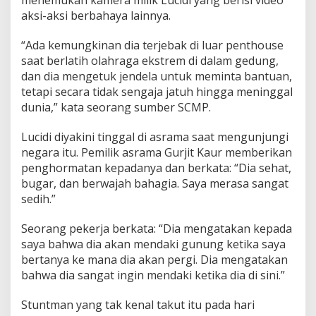
menemukan kamera milik Lucidi yang berisi video
aksi-aksi berbahaya lainnya.
“Ada kemungkinan dia terjebak di luar penthouse
saat berlatih olahraga ekstrem di dalam gedung,
dan dia mengetuk jendela untuk meminta bantuan,
tetapi secara tidak sengaja jatuh hingga meninggal
dunia,” kata seorang sumber SCMP.
Lucidi diyakini tinggal di asrama saat mengunjungi
negara itu. Pemilik asrama Gurjit Kaur memberikan
penghormatan kepadanya dan berkata: “Dia sehat,
bugar, dan berwajah bahagia. Saya merasa sangat
sedih.”
Seorang pekerja berkata: “Dia mengatakan kepada
saya bahwa dia akan mendaki gunung ketika saya
bertanya ke mana dia akan pergi. Dia mengatakan
bahwa dia sangat ingin mendaki ketika dia di sini.”
Stuntman yang tak kenal takut itu pada hari