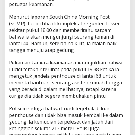
petugas keamanan.
i
t
Menurut laporan South China Morning Post
(SCMP), Lucidi tiba di kompleks Tregunter Tower
sekitar pukul 18.00 dan memberitahu satpam
bahwa ia akan mengunjungi seorang teman di
lantai 40. Namun, setelah naik lift, ia malah naik
tangga menuju atap gedung.
Rekaman kamera keamanan menunjukkan bahwa
Lucidi terakhir terlihat pada pukul 19.38 ketika ia
mengetuk jendela penthouse di lantai 68 untuk
meminta bantuan. Seorang asisten rumah tangga
yang berada di dalam melihatnya, tetapi karena
curiga dia tidak segera membukakan pintu.
Polisi menduga bahwa Lucidi terjebak di luar
penthouse dan tidak bisa masuk kembali ke dalam
gedung. Ia kemudian terpeleset dan jatuh dari
ketinggian sekitar 213 meter. Polisi juga