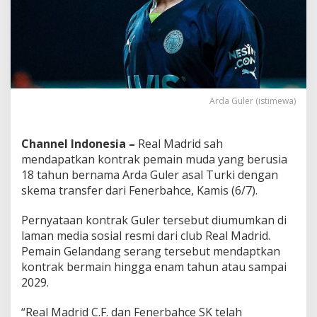
a
2
0
2
9
Arda Guler (istimewa)
Channel Indonesia –
Real Madrid sah
mendapatkan kontrak pemain muda yang berusia
18 tahun bernama Arda Guler asal Turki dengan
skema transfer dari Fenerbahce, Kamis (6/7).
Pernyataan kontrak Guler tersebut diumumkan di
laman media sosial resmi dari club Real Madrid.
Pemain Gelandang serang tersebut mendaptkan
kontrak bermain hingga enam tahun atau sampai
2029.
“Real Madrid C.F. dan Fenerbahce SK telah