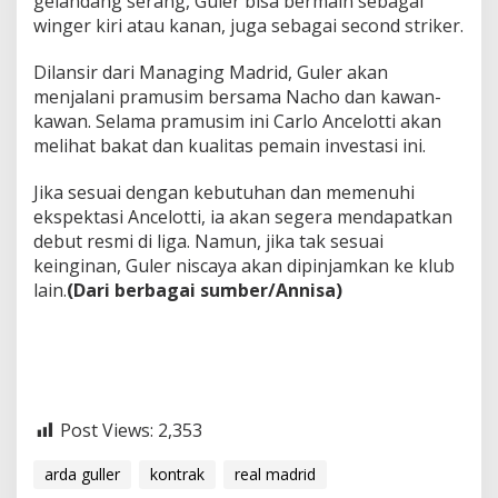
gelandang serang, Guler bisa bermain sebagai
winger kiri atau kanan, juga sebagai second striker.
Dilansir dari Managing Madrid, Guler akan
menjalani pramusim bersama Nacho dan kawan-
kawan. Selama pramusim ini Carlo Ancelotti akan
melihat bakat dan kualitas pemain investasi ini.
Jika sesuai dengan kebutuhan dan memenuhi
ekspektasi Ancelotti, ia akan segera mendapatkan
debut resmi di liga. Namun, jika tak sesuai
keinginan, Guler niscaya akan dipinjamkan ke klub
lain.
(Dari berbagai sumber/Annisa)
Post Views:
2,353
arda guller
kontrak
real madrid