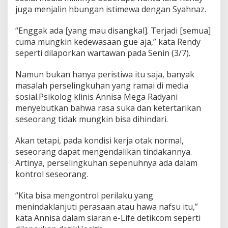
juga menjalin hbungan istimewa dengan Syahnaz.
“Enggak ada [yang mau disangkal]. Terjadi [semua]
cuma mungkin kedewasaan gue aja,” kata Rendy
seperti dilaporkan wartawan pada Senin (3/7).
Namun bukan hanya peristiwa itu saja, banyak
masalah perselingkuhan yang ramai di media
sosial.Psikolog klinis Annisa Mega Radyani
menyebutkan bahwa rasa suka dan ketertarikan
seseorang tidak mungkin bisa dihindari.
Akan tetapi, pada kondisi kerja otak normal,
seseorang dapat mengendalikan tindakannya.
Artinya, perselingkuhan sepenuhnya ada dalam
kontrol seseorang.
“Kita bisa mengontrol perilaku yang
menindaklanjuti perasaan atau hawa nafsu itu,”
kata Annisa dalam siaran e-Life detikcom seperti