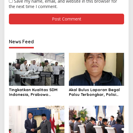
Save my name, email, and website in this browser for
the next time I comment.
News Feed
Tingkatkan Kualitas SDM
Akal Bulus Laporan Begal
Indonesia, Prabowo
Palsu Terbongkar, Polisi
Bangun Sekolah Unggulan
Ungkap Penggelapan Uang
hingga Undang Universitas
Perusahaan untuk Crypto
Terbaik Dunia