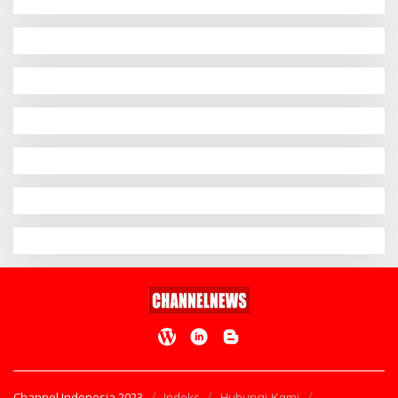
Channel Indonesia 2023
Indeks
Hubungi Kami