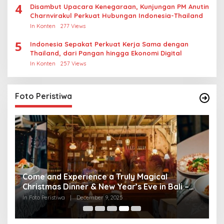
4
Disambut Upacara Kenegaraan, Kunjungan PM Anutin
Charnvirakul Perkuat Hubungan Indonesia-Thailand
In Konten
277 Views
5
Indonesia Sepakat Perkuat Kerja Sama dengan
Thailand, dari Pangan hingga Ekonomi Digital
In Konten
257 Views
Foto Peristiwa
Come and Experience a Truly Magical
P
i
Christmas Dinner & New Year’s Eve in Bali –
Y
Visit christmasdinnerbali.com
B
In Foto Peristiwa
|
December 9, 2025
In 