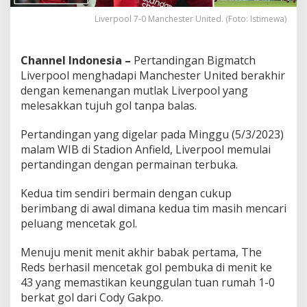
A
n
Liverpool 7-0 Manchester United. (Foto: Istimewa)
f
i
e
Channel Indonesia –
Pertandingan Bigmatch
l
Liverpool menghadapi Manchester United berakhir
d
dengan kemenangan mutlak Liverpool yang
,
melesakkan tujuh gol tanpa balas.
S
e
t
Pertandingan yang digelar pada Minggu (5/3/2023)
a
malam WIB di Stadion Anfield, Liverpool memulai
n
pertandingan dengan permainan terbuka.
M
e
r
Kedua tim sendiri bermain dengan cukup
a
berimbang di awal dimana kedua tim masih mencari
h
peluang mencetak gol.
K
a
Menuju menit menit akhir babak pertama, The
l
a
Reds berhasil mencetak gol pembuka di menit ke
h
43 yang memastikan keunggulan tuan rumah 1-0
M
berkat gol dari Cody Gakpo.
e