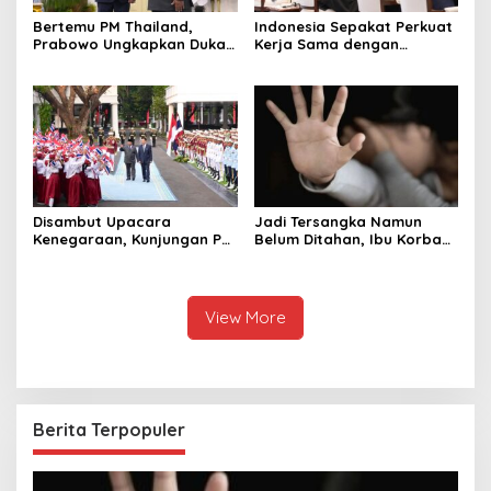
Bertemu PM Thailand,
Indonesia Sepakat Perkuat
Prabowo Ungkapkan Duka
Kerja Sama dengan
Cita kepada Putri dan
Thailand, dari Pangan
Selamat Ulang Tahun ke
hingga Ekonomi Digital
Raja Thailand
Disambut Upacara
Jadi Tersangka Namun
Kenegaraan, Kunjungan PM
Belum Ditahan, Ibu Korban
Anutin Charnvirakul Perkuat
di Pekalongan Pertanyakan
Hubungan Indonesia-
Keseriusan Polisi Tangani
Thailand
Kasus Rudapksa Sampai
Anaknya Hamil
View More
Berita Terpopuler