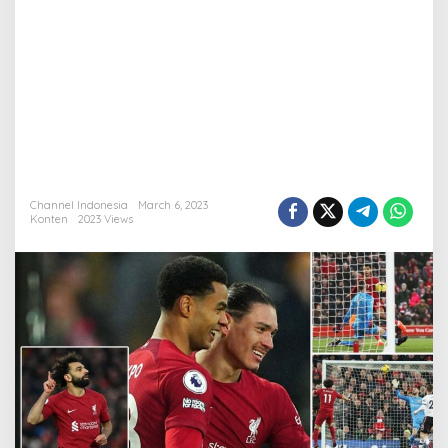
s
k
a
n
M
a
n
c
h
e
s
t
Channel Indonesia
March 6, 2023
Konten
2023 Views
e
r
U
n
i
t
e
d
7
-
0
d
i