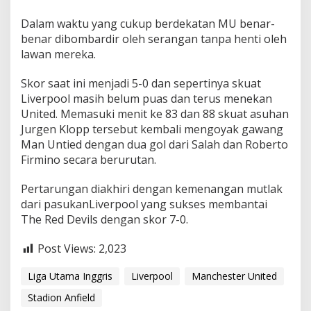
Dalam waktu yang cukup berdekatan MU benar-
benar dibombardir oleh serangan tanpa henti oleh
lawan mereka.
Skor saat ini menjadi 5-0 dan sepertinya skuat
Liverpool masih belum puas dan terus menekan
United. Memasuki menit ke 83 dan 88 skuat asuhan
Jurgen Klopp tersebut kembali mengoyak gawang
Man Untied dengan dua gol dari Salah dan Roberto
Firmino secara berurutan.
Pertarungan diakhiri dengan kemenangan mutlak
dari pasukanLiverpool yang sukses membantai
The Red Devils dengan skor 7-0.
Post Views:
2,023
Liga Utama Inggris
Liverpool
Manchester United
Stadion Anfield