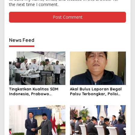
the next time I comment.
News Feed
Tingkatkan Kualitas SDM
Akal Bulus Laporan Begal
Indonesia, Prabowo
Palsu Terbongkar, Polisi
Bangun Sekolah Unggulan
Ungkap Penggelapan Uang
hingga Undang Universitas
Perusahaan untuk Crypto
Terbaik Dunia