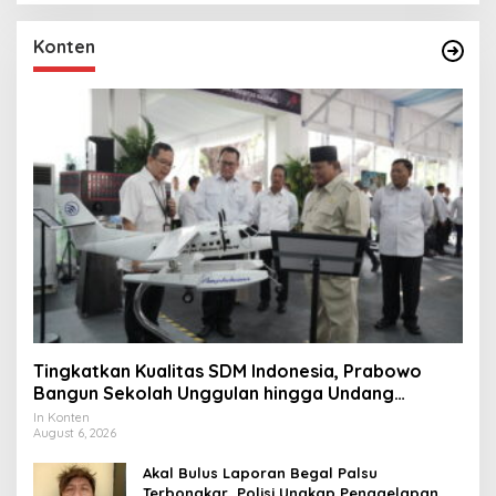
Konten
Tingkatkan Kualitas SDM Indonesia, Prabowo
Bangun Sekolah Unggulan hingga Undang
Universitas Terbaik Dunia
In Konten
August 6, 2026
Akal Bulus Laporan Begal Palsu
Terbongkar, Polisi Ungkap Penggelapan