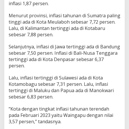
inflasi 1,87 persen.
n
n
y
Menurut provinsi, inflasi tahunan di Sumatra paling
a
tinggi ada di Kota Meulaboh sebesar 7,72 persen.
Lalu, di Kalimantan tertinggi ada di Kotabaru
sebesar 7,88 persen.
Selanjutnya, inflasi di Jawa tertinggi ada di Bandung
sebesar 7,50 persen. Inflasi di Bali-Nusa Tenggara
tertinggi ada di Kota Denpasar sebesar 6,37
persen.
Lalu, inflasi tertinggi di Sulawesi ada di Kota
Kotamobagu sebesar 7,31 persen. Lalu, inflasi
tertinggi di Maluku dan Papua ada di Manokwari
sebesar 6,83 persen.
“Kota dengan tingkat inflasi tahunan terendah
pada Februari 2023 yaitu Waingapu dengan nilai
3,57 persen,” tandasnya.