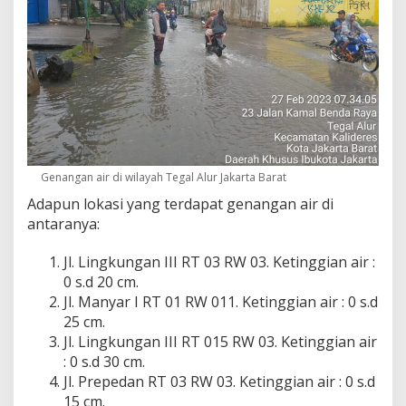
Genangan air di wilayah Tegal Alur Jakarta Barat
Adapun lokasi yang terdapat genangan air di
antaranya:
Jl. Lingkungan III RT 03 RW 03. Ketinggian air :
0 s.d 20 cm.
Jl. Manyar I RT 01 RW 011. Ketinggian air : 0 s.d
25 cm.
Jl. Lingkungan III RT 015 RW 03. Ketinggian air
: 0 s.d 30 cm.
Jl. Prepedan RT 03 RW 03. Ketinggian air : 0 s.d
15 cm.