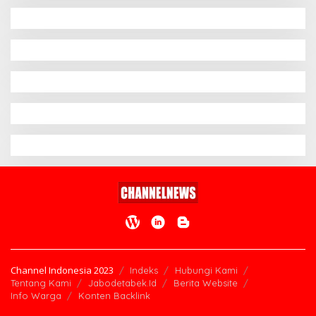
Channel Indonesia 2023
Indeks
Hubungi Kami
Tentang Kami
Jabodetabek.Id
Berita Website
Info Warga
Konten Backlink