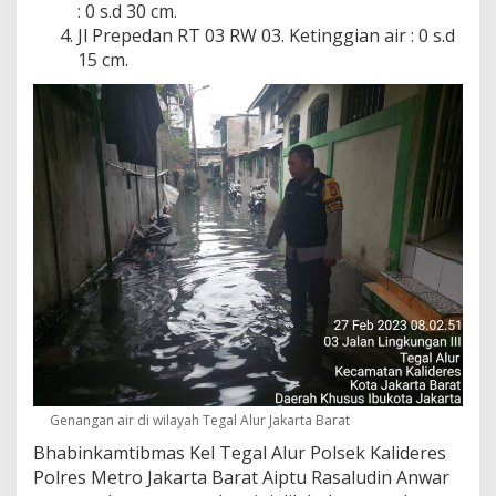
: 0 s.d 30 cm.
Jl Prepedan RT 03 RW 03. Ketinggian air : 0 s.d
15 cm.
Genangan air di wilayah Tegal Alur Jakarta Barat
Bhabinkamtibmas Kel Tegal Alur Polsek Kalideres
Polres Metro Jakarta Barat Aiptu Rasaludin Anwar