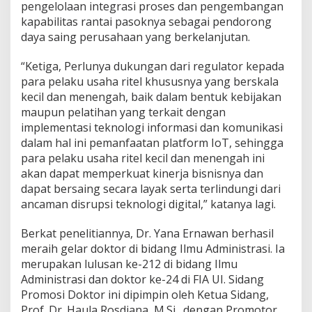
pengelolaan integrasi proses dan pengembangan
kapabilitas rantai pasoknya sebagai pendorong
daya saing perusahaan yang berkelanjutan.
“Ketiga, Perlunya dukungan dari regulator kepada
para pelaku usaha ritel khususnya yang berskala
kecil dan menengah, baik dalam bentuk kebijakan
maupun pelatihan yang terkait dengan
implementasi teknologi informasi dan komunikasi
dalam hal ini pemanfaatan platform IoT, sehingga
para pelaku usaha ritel kecil dan menengah ini
akan dapat memperkuat kinerja bisnisnya dan
dapat bersaing secara layak serta terlindungi dari
ancaman disrupsi teknologi digital,” katanya lagi.
Berkat penelitiannya, Dr. Yana Ernawan berhasil
meraih gelar doktor di bidang Ilmu Administrasi. Ia
merupakan lulusan ke-212 di bidang Ilmu
Administrasi dan doktor ke-24 di FIA UI. Sidang
Promosi Doktor ini dipimpin oleh Ketua Sidang,
Prof. Dr. Haula Rosdiana, M.Si., dengan Promotor