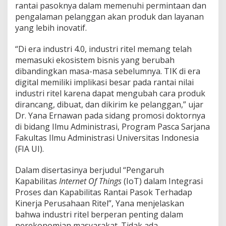
rantai pasoknya dalam memenuhi permintaan dan
pengalaman pelanggan akan produk dan layanan
yang lebih inovatif.
“Di era industri 4.0, industri ritel memang telah
memasuki ekosistem bisnis yang berubah
dibandingkan masa-masa sebelumnya. TIK di era
digital memiliki implikasi besar pada rantai nilai
industri ritel karena dapat mengubah cara produk
dirancang, dibuat, dan dikirim ke pelanggan,” ujar
Dr. Yana Ernawan pada sidang promosi doktornya
di bidang Ilmu Administrasi, Program Pasca Sarjana
Fakultas Ilmu Administrasi Universitas Indonesia
(FIA UI).
Dalam disertasinya berjudul “Pengaruh
Kapabilitas
Internet Of Things
(IoT) dalam Integrasi
Proses dan Kapabilitas Rantai Pasok Terhadap
Kinerja Perusahaan Ritel”, Yana menjelaskan
bahwa industri ritel berperan penting dalam
perekonomian masyarakat. Tidak ada