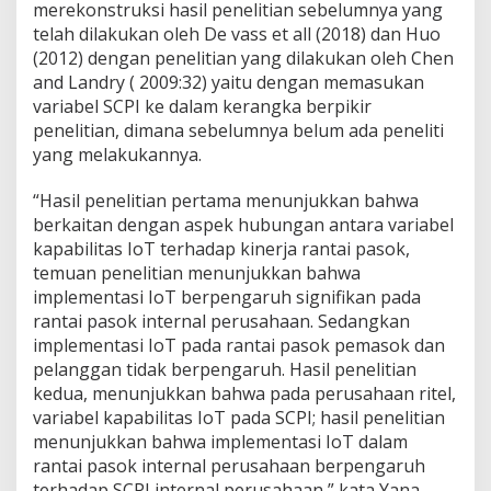
merekonstruksi hasil penelitian sebelumnya yang
telah dilakukan oleh De vass et all (2018) dan Huo
(2012) dengan penelitian yang dilakukan oleh Chen
and Landry ( 2009:32) yaitu dengan memasukan
variabel SCPI ke dalam kerangka berpikir
penelitian, dimana sebelumnya belum ada peneliti
yang melakukannya.
“Hasil penelitian pertama menunjukkan bahwa
berkaitan dengan aspek hubungan antara variabel
kapabilitas IoT terhadap kinerja rantai pasok,
temuan penelitian menunjukkan bahwa
implementasi IoT berpengaruh signifikan pada
rantai pasok internal perusahaan. Sedangkan
implementasi IoT pada rantai pasok pemasok dan
pelanggan tidak berpengaruh. Hasil penelitian
kedua, menunjukkan bahwa pada perusahaan ritel,
variabel kapabilitas IoT pada SCPI; hasil penelitian
menunjukkan bahwa implementasi IoT dalam
rantai pasok internal perusahaan berpengaruh
terhadap SCPI internal perusahaan,” kata Yana.