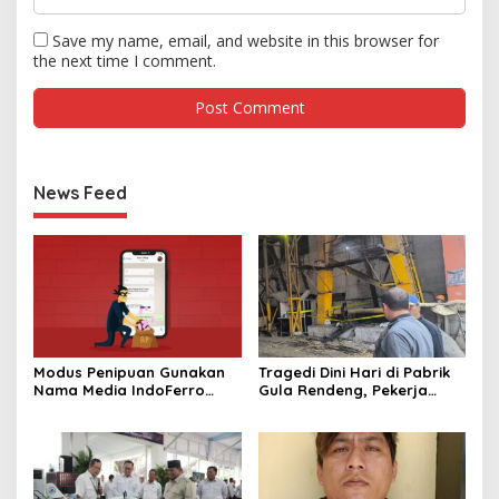
Save my name, email, and website in this browser for
the next time I comment.
News Feed
Modus Penipuan Gunakan
Tragedi Dini Hari di Pabrik
Nama Media IndoFerro
Gula Rendeng, Pekerja
untuk Tujuan Kejahatan,
Tewas Tertimpa Alat
Waspadalah!
Pengangkat Tebu