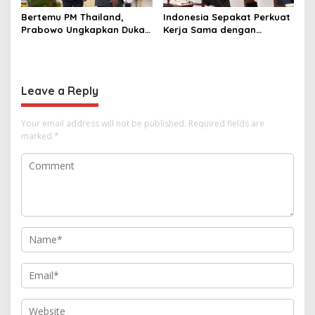
Bertemu PM Thailand,
Indonesia Sepakat Perkuat
Prabowo Ungkapkan Duka
Kerja Sama dengan
Cita kepada Putri dan
Thailand, dari Pangan
Selamat Ulang Tahun ke
hingga Ekonomi Digital
Raja Thailand
Leave a Reply
Your email address will not be published.
Required fields are
marked
*