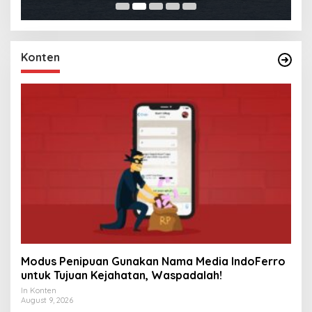
Konten
Modus Penipuan Gunakan Nama Media IndoFerro
untuk Tujuan Kejahatan, Waspadalah!
In Konten
August 9, 2026