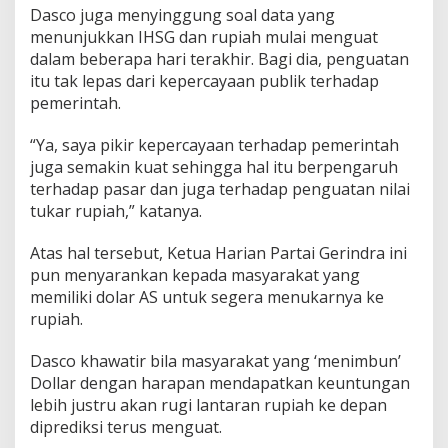
a
Dasco juga menyinggung soal data yang
t
menunjukkan IHSG dan rupiah mulai menguat
dalam beberapa hari terakhir. Bagi dia, penguatan
itu tak lepas dari kepercayaan publik terhadap
pemerintah.
“Ya, saya pikir kepercayaan terhadap pemerintah
juga semakin kuat sehingga hal itu berpengaruh
terhadap pasar dan juga terhadap penguatan nilai
tukar rupiah,” katanya.
Atas hal tersebut, Ketua Harian Partai Gerindra ini
pun menyarankan kepada masyarakat yang
memiliki dolar AS untuk segera menukarnya ke
rupiah.
Dasco khawatir bila masyarakat yang ‘menimbun’
Dollar dengan harapan mendapatkan keuntungan
lebih justru akan rugi lantaran rupiah ke depan
diprediksi terus menguat.