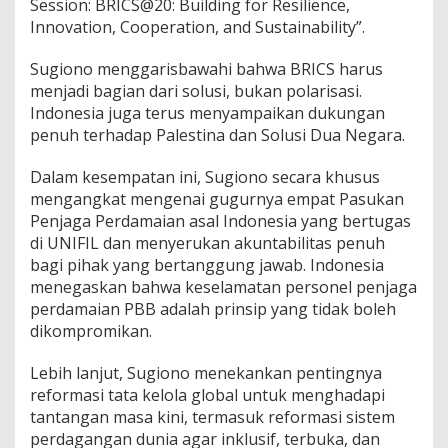
Session: BRICS@20: Building for Resilience,
Innovation, Cooperation, and Sustainability”.
Sugiono menggarisbawahi bahwa BRICS harus
menjadi bagian dari solusi, bukan polarisasi.
Indonesia juga terus menyampaikan dukungan
penuh terhadap Palestina dan Solusi Dua Negara.
Dalam kesempatan ini, Sugiono secara khusus
mengangkat mengenai gugurnya empat Pasukan
Penjaga Perdamaian asal Indonesia yang bertugas
di UNIFIL dan menyerukan akuntabilitas penuh
bagi pihak yang bertanggung jawab. Indonesia
menegaskan bahwa keselamatan personel penjaga
perdamaian PBB adalah prinsip yang tidak boleh
dikompromikan.
Lebih lanjut, Sugiono menekankan pentingnya
reformasi tata kelola global untuk menghadapi
tantangan masa kini, termasuk reformasi sistem
perdagangan dunia agar inklusif, terbuka, dan