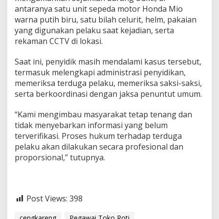
antaranya satu unit sepeda motor Honda Mio
warna putih biru, satu bilah celurit, helm, pakaian
yang digunakan pelaku saat kejadian, serta
rekaman CCTV di lokasi.
Saat ini, penyidik masih mendalami kasus tersebut,
termasuk melengkapi administrasi penyidikan,
memeriksa terduga pelaku, memeriksa saksi-saksi,
serta berkoordinasi dengan jaksa penuntut umum.
“Kami mengimbau masyarakat tetap tenang dan
tidak menyebarkan informasi yang belum
terverifikasi. Proses hukum terhadap terduga
pelaku akan dilakukan secara profesional dan
proporsional,” tutupnya.
Post Views:
398
cengkareng
Pegawai Toko Roti