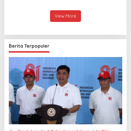
bin Khalifa Al Thani
View More
Berita Terpopuler