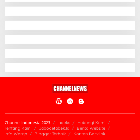
Channel Indonesia 2023
Indeks
Hubungi Kami
Tentang Kami
Jabodetabek.Id
Berita Website
Info Warga
Blogger Terbaik
Konten Backlink