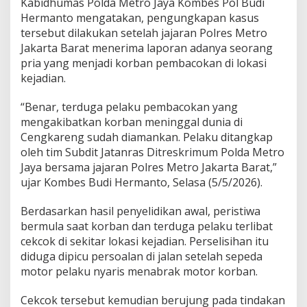
Kabidhumas Polda Metro Jaya Kombes Pol Budi
Hermanto mengatakan, pengungkapan kasus
tersebut dilakukan setelah jajaran Polres Metro
Jakarta Barat menerima laporan adanya seorang
pria yang menjadi korban pembacokan di lokasi
kejadian.
“Benar, terduga pelaku pembacokan yang
mengakibatkan korban meninggal dunia di
Cengkareng sudah diamankan. Pelaku ditangkap
oleh tim Subdit Jatanras Ditreskrimum Polda Metro
Jaya bersama jajaran Polres Metro Jakarta Barat,”
ujar Kombes Budi Hermanto, Selasa (5/5/2026).
Berdasarkan hasil penyelidikan awal, peristiwa
bermula saat korban dan terduga pelaku terlibat
cekcok di sekitar lokasi kejadian. Perselisihan itu
diduga dipicu persoalan di jalan setelah sepeda
motor pelaku nyaris menabrak motor korban.
Cekcok tersebut kemudian berujung pada tindakan