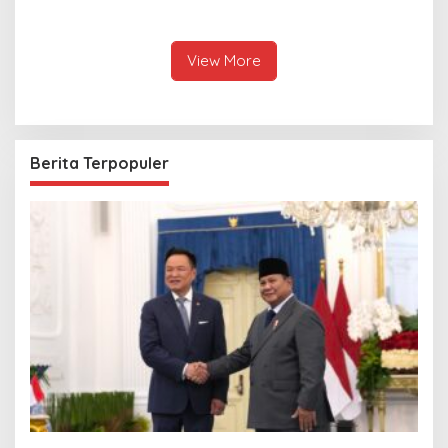
Ungkap Penggelapan Uang
Cita kepada Putri dan
Perusahaan untuk Crypto
Selamat Ulang Tahun ke
Raja Thailand
View More
Berita Terpopuler