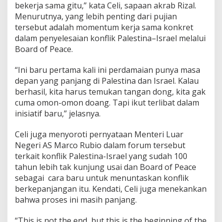
bekerja sama gitu,” kata Celi, sapaan akrab Rizal.
Menurutnya, yang lebih penting dari pujian
tersebut adalah momentum kerja sama konkret
dalam penyelesaian konflik Palestina–Israel melalui
Board of Peace.
“Ini baru pertama kali ini perdamaian punya masa
depan yang panjang di Palestina dan Israel. Kalau
berhasil, kita harus temukan tangan dong, kita gak
cuma omon-omon doang. Tapi ikut terlibat dalam
inisiatif baru,” jelasnya.
Celi juga menyoroti pernyataan Menteri Luar
Negeri AS Marco Rubio dalam forum tersebut
terkait konflik Palestina-Israel yang sudah 100
tahun lebih tak kunjung usai dan Board of Peace
sebagai cara baru untuk menuntaskan konflik
berkepanjangan itu. Kendati, Celi juga menekankan
bahwa proses ini masih panjang.
“This is not the end, but this is the beginning of the