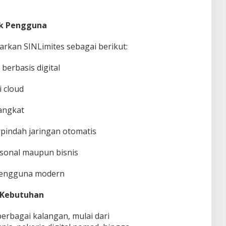
uk Pengguna
warkan SINLimites sebagai berikut:
 berbasis digital
i cloud
angkat
pindah jaringan otomatis
sonal maupun bisnis
 pengguna modern
 Kebutuhan
erbagai kalangan, mulai dari