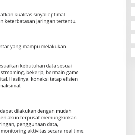
kan kualitas sinyal optimal
n keterbatasan jaringan tertentu.
pintar yang mampu melakukan
suaikan kebutuhan data sesuai
k streaming, bekerja, bermain game
al. Hasilnya, koneksi tetap efisien
maksimal.
dapat dilakukan dengan mudah
emen akun terpusat memungkinkan
ringan, penggunaan data,
onitoring aktivitas secara real time.