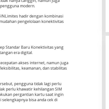
idak hanya canggih, namun juga
n pengguna modern.
SINLimites hadir dengan kombinasi
kemudahan pengelolaan konektivitas
ep Standar Baru Konektivitas yang
ngan era digital.
ecepatan akses internet, namun juga
ksibilitas, keamanan, dan stabilitas
ebut, pengguna tidak lagi perlu
idak perlu khawatir kehilangan SIM
lakukan pergantian kartu saat ingin
 selengkapnya bisa anda cek di