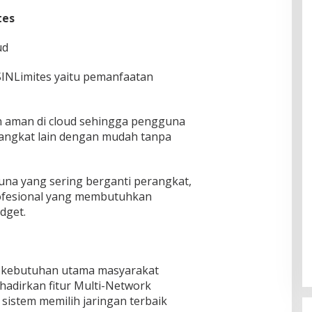
tes
ud
INLimites yaitu pemanfaatan
an aman di cloud sehingga pengguna
angkat lain dengan mudah tanpa
na yang sering berganti perangkat,
ofesional yang membutuhkan
dget.
ah kebutuhan utama masyarakat
adirkan fitur Multi-Network
istem memilih jaringan terbaik