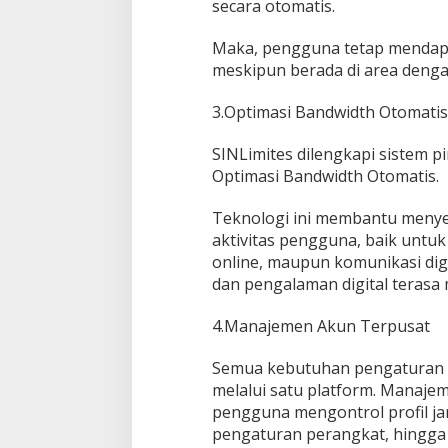
secara otomatis.
Maka, pengguna tetap mendapat
meskipun berada di area denga
3.Optimasi Bandwidth Otomatis
SINLimites dilengkapi sistem 
Optimasi Bandwidth Otomatis.
Teknologi ini membantu menye
aktivitas pengguna, baik untu
online, maupun komunikasi digit
dan pengalaman digital terasa 
4.Manajemen Akun Terpusat
Semua kebutuhan pengaturan 
melalui satu platform. Manaj
pengguna mengontrol profil ja
pengaturan perangkat, hingga m