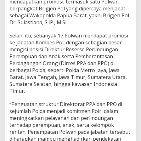
mendapatkan promosi, termasuk satu Polwan
berpangkat Brigjen Pol yang dipercaya menjabat
sebagai Wakapolda Papua Barat, yakni Brigjen Pol
Dr. Sulastiana, S.IP., M.Si.
Selain itu, sebanyak 17 Polwan mendapat promosi
ke jabatan Kombes Pol, dengan sebagian besar
mengisi posisi Direktur Reserse Perlindungan
Perempuan dan Anak serta Pemberantasan
Perdagangan Orang (Dirres PPA dan PPO) di
berbagai Polda, seperti Polda Metro Jaya, Jawa
Barat, Jawa Tengah, Jawa Timur, Sumatera Utara,
Sumatera Selatan, hingga kawasan Indonesia
Timur.
“Penguatan struktur Direktorat PPA dan PPO di
sejumlah Polda menjadi komitmen Polri dalam
meningkatkan pelayanan dan perlindungan
terhadap perempuan, anak, serta kelompok
rentan. Penempatan Polwan pada jabatan tersebut
diharapkan mampu menghadirkan pendekatan