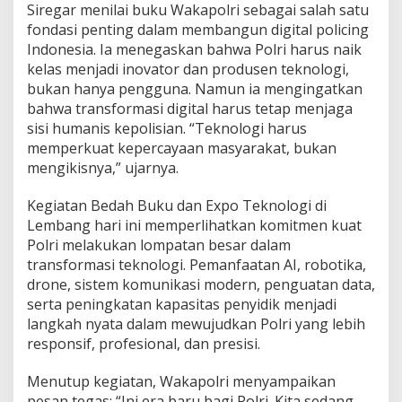
Siregar menilai buku Wakapolri sebagai salah satu
fondasi penting dalam membangun digital policing
Indonesia. Ia menegaskan bahwa Polri harus naik
kelas menjadi inovator dan produsen teknologi,
bukan hanya pengguna. Namun ia mengingatkan
bahwa transformasi digital harus tetap menjaga
sisi humanis kepolisian. “Teknologi harus
memperkuat kepercayaan masyarakat, bukan
mengikisnya,” ujarnya.
Kegiatan Bedah Buku dan Expo Teknologi di
Lembang hari ini memperlihatkan komitmen kuat
Polri melakukan lompatan besar dalam
transformasi teknologi. Pemanfaatan AI, robotika,
drone, sistem komunikasi modern, penguatan data,
serta peningkatan kapasitas penyidik menjadi
langkah nyata dalam mewujudkan Polri yang lebih
responsif, profesional, dan presisi.
Menutup kegiatan, Wakapolri menyampaikan
pesan tegas: “Ini era baru bagi Polri. Kita sedang