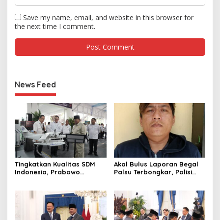
Save my name, email, and website in this browser for
the next time I comment.
News Feed
Tingkatkan Kualitas SDM
Akal Bulus Laporan Begal
Indonesia, Prabowo
Palsu Terbongkar, Polisi
Bangun Sekolah Unggulan
Ungkap Penggelapan Uang
hingga Undang Universitas
Perusahaan untuk Crypto
Terbaik Dunia