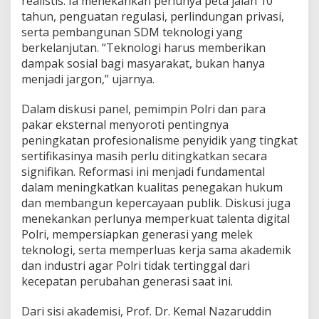
realistis. Ia menekankan perlunya peta jalan 10
tahun, penguatan regulasi, perlindungan privasi,
serta pembangunan SDM teknologi yang
berkelanjutan. “Teknologi harus memberikan
dampak sosial bagi masyarakat, bukan hanya
menjadi jargon,” ujarnya.
Dalam diskusi panel, pemimpin Polri dan para
pakar eksternal menyoroti pentingnya
peningkatan profesionalisme penyidik yang tingkat
sertifikasinya masih perlu ditingkatkan secara
signifikan. Reformasi ini menjadi fundamental
dalam meningkatkan kualitas penegakan hukum
dan membangun kepercayaan publik. Diskusi juga
menekankan perlunya memperkuat talenta digital
Polri, mempersiapkan generasi yang melek
teknologi, serta memperluas kerja sama akademik
dan industri agar Polri tidak tertinggal dari
kecepatan perubahan generasi saat ini.
Dari sisi akademisi, Prof. Dr. Kemal Nazaruddin