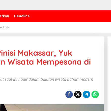
erkini
Headline
edaksi
nisi Makassar, Yuk
n Wisata Mempesona di
but saat ini hadir dalam balutan wisata bahari modern