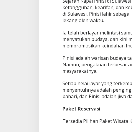
Sejarah Kapal Pinisi di Sulawes
ketangguhan, kearifan, dan ke
di Sulawesi, Pinisi lahir sebaga
lekang oleh waktu.
Ia telah berlayar melintasi 
menyatukan budaya, dan kini m
mempromosikan keindahan Ind
Pinisi adalah warisan budaya t
Namun, pengakuan terbesar adal
masyarakatnya.
Setiap helai layar yang terkem
menyentuhnya adalah penginga
bahari, dan Pinisi adalah jiwa da
Paket Reservasi
Tersedia Pilihan Paket Wisata 