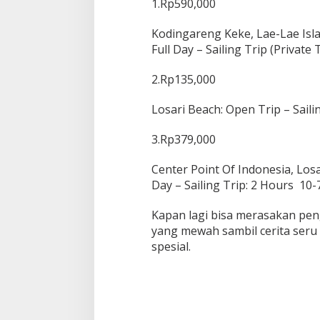
1.Rp590,000
Kodingareng Keke, Lae-Lae Isla
Full Day – Sailing Trip (Private
2.Rp135,000
Losari Beach: Open Trip – Sail
3.Rp379,000
Center Point Of Indonesia, Losa
Day – Sailing Trip: 2 Hours 10
Kapan lagi bisa merasakan peng
yang mewah sambil cerita seru
spesial.