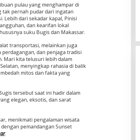
ribuan pulau yang menghampar di
 tak pernah pudar dari ingatan
i. Lebih dari sekadar kapal, Pinisi
angguhan, dan kearifan lokal
khususnya suku Bugis dan Makassar.
alat transportasi, melainkan juga
n perdagangan, dan penjaga tradisi
 Mari kita telusuri lebih dalam
i Selatan, menyingkap rahasia di balik
embedah mitos dan fakta yang
ugis tersebut saat ini hadir dalam
ang elegan, eksotis, dan sarat
sar, menikmati pengalaman wisata
si dengan pemandangan Sunset
ar
.