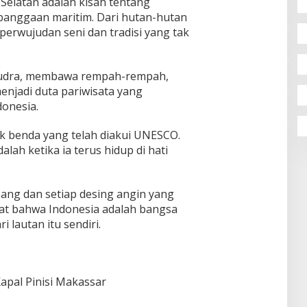
i Selatan adalah kisah tentang
banggaan maritim. Dari hutan-hutan
i perwujudan seni dan tradisi yang tak
samudra, membawa rempah-rempah,
enjadi duta pariwisata yang
onesia.
ak benda yang telah diakui UNESCO.
ah ketika ia terus hidup di hati
bang dan setiap desing angin yang
t bahwa Indonesia adalah bangsa
ri lautan itu sendiri.
Kapal Pinisi Makassar