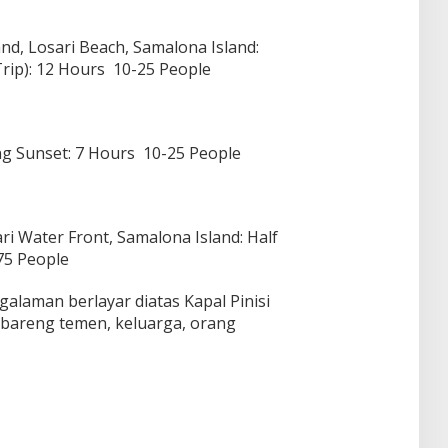
nd, Losari Beach, Samalona Island:
 Trip): 12 Hours 10-25 People
ing Sunset: 7 Hours 10-25 People
ri Water Front, Samalona Island: Half
-75 People
alaman berlayar diatas Kapal Pinisi
 bareng temen, keluarga, orang