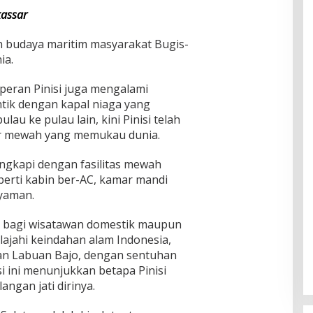
assar
n budaya maritim masyarakat Bugis-
ia.
eran Pinisi juga mengalami
entik dengan kapal niaga yang
au ke pulau lain, kini Pinisi telah
iar mewah yang memukau dunia.
engkapi dengan fasilitas mewah
eperti kabin ber-AC, kamar mandi
nyaman.
t bagi wisatawan domestik maupun
ajahi keindahan alam Indonesia,
dan Labuan Bajo, dengan sentuhan
i ini menunjukkan betapa Pinisi
ngan jati dirinya.