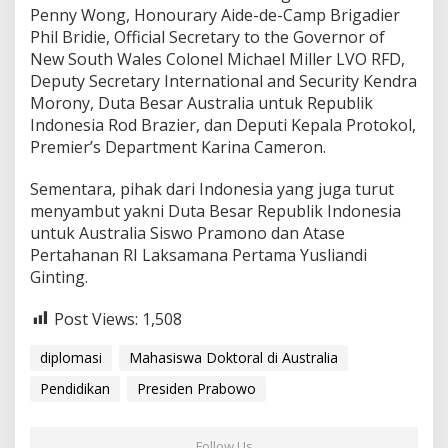
Penny Wong, Honourary Aide-de-Camp Brigadier
Phil Bridie, Official Secretary to the Governor of
New South Wales Colonel Michael Miller LVO RFD,
Deputy Secretary International and Security Kendra
Morony, Duta Besar Australia untuk Republik
Indonesia Rod Brazier, dan Deputi Kepala Protokol,
Premier’s Department Karina Cameron.
Sementara, pihak dari Indonesia yang juga turut
menyambut yakni Duta Besar Republik Indonesia
untuk Australia Siswo Pramono dan Atase
Pertahanan RI Laksamana Pertama Yusliandi
Ginting.
Post Views:
1,508
diplomasi
Mahasiswa Doktoral di Australia
Pendidikan
Presiden Prabowo
Follow Us