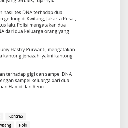
 yang terbaik,” ujarnya.
 hasil tes DNA terhadap dua
 gedung di Kwitang, Jakarta Pusat,
us lalu. Polisi mengatakan dua
NA dari dua keluarga orang yang
 Sumy Hastry Purwanti, mengatakan
ua kantong jenazah, yakni kantong
an terhadap gigi dan sampel DNA.
 dengan sampel keluarga dari dua
rhan Hamid dan Reno
s
KontraS
witang
Polri