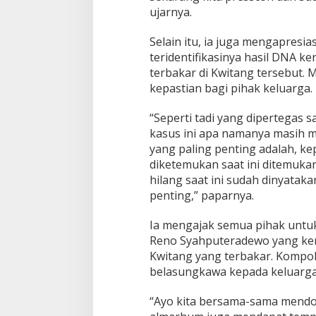
ujarnya.
Selain itu, ia juga mengapresia
teridentifikasinya hasil DNA k
terbakar di Kwitang tersebut.
kepastian bagi pihak keluarga.
“Seperti tadi yang dipertegas
kasus ini apa namanya masih me
yang paling penting adalah, k
diketemukan saat ini ditemuka
hilang saat ini sudah dinyataka
penting,” paparnya.
Ia mengajak semua pihak unt
Reno Syahputeradewo yang ke
Kwitang yang terbakar. Kompo
belasungkawa kepada keluarga
“Ayo kita bersama-sama mendo