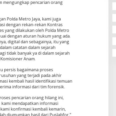
lam mengungkap pencarian orang
an Polda Metro Jaya, kami juga
asi dengan rekan-rekan Kontras
s yang dilakukan oleh Polda Metro
esuai dengan aturan hukum yang ada.
ya, digital dan sebagainya, itu yang
dalam catatan dalam sejarah
lagi tidak banyak ya di dalam sejarah
g Komisioner Anam.
u persis bagaimana proses
rusuhan yang terjadi pada akhir
asi kembali hasil identifikasi temuan
ima informasi dari tim forensik.
oses pencarian orang hilang ini,
u kami mendapatkan informasi
kami konfirmasi kembali kemarin,
ah diumumkan hasil dari Puslabfor,”