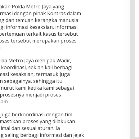
akan Polda Metro Jaya yang
ormasi dengan pihak Kontras dalam
ng dan temuan kerangka manusia
gi informasi kesaksian, informasi
 pertemuan terkait kasus tersebut
roses tersebut merupakan proses
.
olda Metro Jaya oleh pak Wadir,
 koordinasi, sekian kali berbagi
masi kesaksian, termasuk juga
an sebagainya, sehingga itu
nurut kami ketika kami sebagai
 prosesnya menjadi proses
nam.
uga berkoordinasi dengan tim
mastikan proses yang dilakukan
imal dan sesuai aturan. Ia
 saling berbagi informasi dan jejak