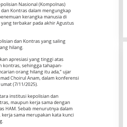
polisian Nasional (Kompolnas)
ri dan Kontras dalam mengungkap
 penemuan kerangka manusia di
, yang terbakar pada akhir Agustus
isian dan Kontras yang saling
ang hilang.
an apresiasi yang tinggi atas
n kontras, sehingga tahapan-
rian orang hilang itu ada,” ujar
ad Choirul Anam, dalam konferensi
 Jumat (7/11/2025).
ra institusi kepolisian dan
ntras, maupun kerja sama dengan
as HAM. Sebab menurutnya dalam
 kerja sama merupakan kata kunci
g.