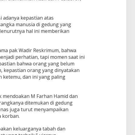
si adanya kepastian atas
erangka manusia di gedung yang
 Menurutnya hal ini memberikan
 sama pak Wadir Reskrimum, bahwa
njadi perhatian, tapi momen saat ini
epastian bahwa orang yang belum
n, kepastian orang yang dinyatakan
n ketemu, dan ini yang paling
uk mendoakan M Farhan Hamid dan
rangkanya ditemukan di gedung
lnas juga turut menyampaikan
 korban.
akan keluarganya tabah dan