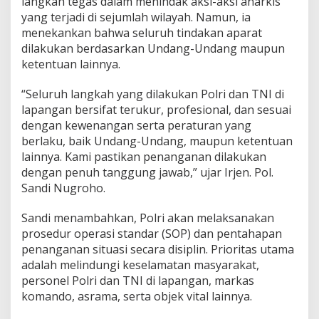
langkah tegas dalam menindak aksi-aksi anarkis
yang terjadi di sejumlah wilayah. Namun, ia
menekankan bahwa seluruh tindakan aparat
dilakukan berdasarkan Undang-Undang maupun
ketentuan lainnya.
“Seluruh langkah yang dilakukan Polri dan TNI di
lapangan bersifat terukur, profesional, dan sesuai
dengan kewenangan serta peraturan yang
berlaku, baik Undang-Undang, maupun ketentuan
lainnya. Kami pastikan penanganan dilakukan
dengan penuh tanggung jawab,” ujar Irjen. Pol.
Sandi Nugroho.
Sandi menambahkan, Polri akan melaksanakan
prosedur operasi standar (SOP) dan pentahapan
penanganan situasi secara disiplin. Prioritas utama
adalah melindungi keselamatan masyarakat,
personel Polri dan TNI di lapangan, markas
komando, asrama, serta objek vital lainnya.