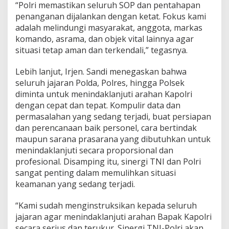
“Polri memastikan seluruh SOP dan pentahapan
penanganan dijalankan dengan ketat. Fokus kami
adalah melindungi masyarakat, anggota, markas
komando, asrama, dan objek vital lainnya agar
situasi tetap aman dan terkendali,” tegasnya.
Lebih lanjut, Irjen. Sandi menegaskan bahwa
seluruh jajaran Polda, Polres, hingga Polsek
diminta untuk menindaklanjuti arahan Kapolri
dengan cepat dan tepat. Kompulir data dan
permasalahan yang sedang terjadi, buat persiapan
dan perencanaan baik personel, cara bertindak
maupun sarana prasarana yang dibutuhkan untuk
menindaklanjuti secara proporsional dan
profesional. Disamping itu, sinergi TNI dan Polri
sangat penting dalam memulihkan situasi
keamanan yang sedang terjadi.
“Kami sudah menginstruksikan kepada seluruh
jajaran agar menindaklanjuti arahan Bapak Kapolri
secara serius dan terukur. Sinergi TNI-Polri akan