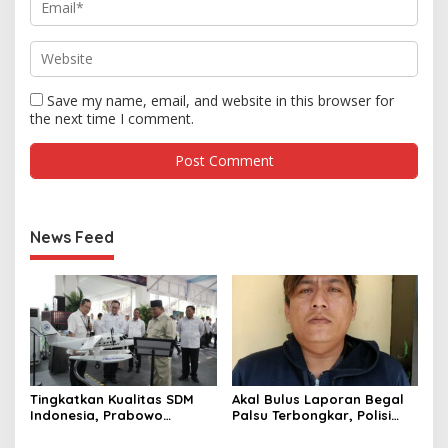
Save my name, email, and website in this browser for
the next time I comment.
News Feed
Tingkatkan Kualitas SDM
Akal Bulus Laporan Begal
Indonesia, Prabowo
Palsu Terbongkar, Polisi
Bangun Sekolah Unggulan
Ungkap Penggelapan Uang
hingga Undang Universitas
Perusahaan untuk Crypto