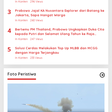
In Konten
296 Views
3
Prabowo Jajal KA Nusantara Explorer dari Batang ke
Jakarta, Sapa Hangat Warga
In Konten
260 Views
4
Bertemu PM Thailand, Prabowo Ungkapkan Duka Cita
kepada Putri dan Selamat Ulang Tahun ke Raja
Thailand
In Konten
247 Views
5
Solusi Cerdas Melakukan Top Up MLBB dan MCGG
dengan Harga Terjangkau
In Konten
233 Views
Foto Peristiwa