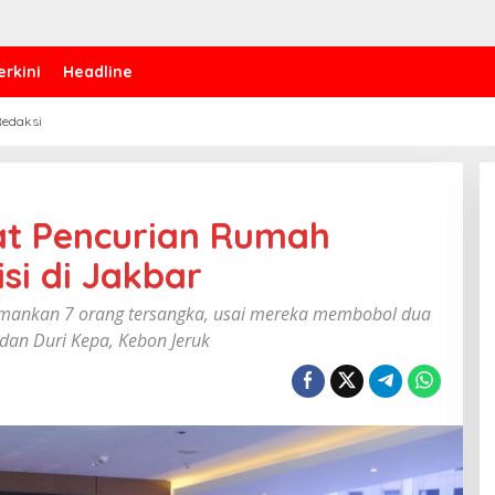
erkini
Headline
edaksi
at Pencurian Rumah
si di Jakbar
gamankan 7 orang tersangka, usai mereka membobol dua
an Duri Kepa, Kebon Jeruk