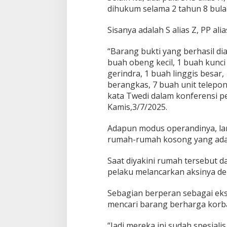
dihukum selama 2 tahun 8 bula
Sisanya adalah S alias Z, PP alia
“Barang bukti yang berhasil d
buah obeng kecil, 1 buah kunci
gerindra, 1 buah linggis besar
berangkas, 7 buah unit telepon
kata Twedi dalam konferensi pe
Kamis,3/7/2025.
Adapun modus operandinya, lan
rumah-rumah kosong yang ada
Saat diyakini rumah tersebut 
pelaku melancarkan aksinya d
Sebagian berperan sebagai ek
mencari barang berharga korban
“Jadi mereka ini sudah spesiali