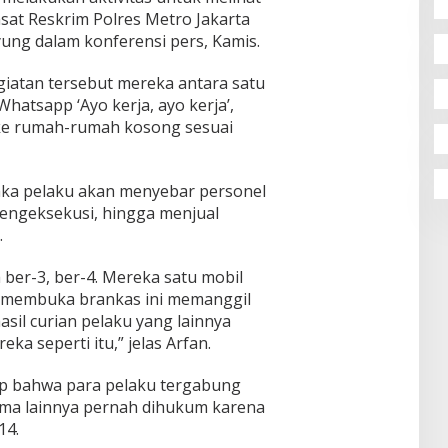
at Reskrim Polres Metro Jakarta
ung dalam konferensi pers, Kamis.
iatan tersebut mereka antara satu
atsapp ‘Ayo kerja, ayo kerja’,
 ke rumah-rumah kosong sesuai
maka pelaku akan menyebar personel
mengeksekusi, hingga menjual
.
 ber-3, ber-4. Mereka satu mobil
membuka brankas ini memanggil
asil curian pelaku yang lainnya
eka seperti itu,” jelas Arfan.
ap bahwa para pelaku tergabung
sama lainnya pernah dihukum karena
14.