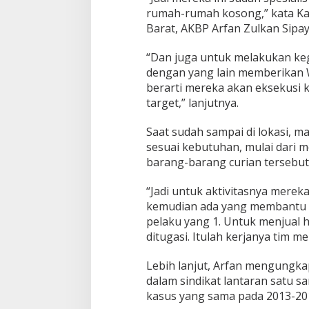
rumah-rumah kosong,” kata Kas
Barat, AKBP Arfan Zulkan Sipay
“Dan juga untuk melakukan keg
dengan yang lain memberikan Wh
berarti mereka akan eksekusi
target,” lanjutnya.
Saat sudah sampai di lokasi, 
sesuai kebutuhan, mulai dari 
barang-barang curian tersebut
“Jadi untuk aktivitasnya mereka
kemudian ada yang membantu 
pelaku yang 1. Untuk menjual h
ditugasi. Itulah kerjanya tim mer
Lebih lanjut, Arfan mengungk
dalam sindikat lantaran satu 
kasus yang sama pada 2013-20