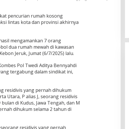
ikat pencurian rumah kosong
si lintas kota dan provinsi akhirnya
rhasil mengamankan 7 orang
obol dua rumah mewah di kawasan
ebon Jeruk, Jumat (6/7/2025) lalu.
 Kombes Pol Twedi Aditya Bennyahdi
ng tergabung dalam sindikat ini,
ng residivis yang pernah dihukum
ta Utara, P alias J, seorang residivis
 bulan di Kudus, Jawa Tengah, dan M
 pernah dihukum selama 2 tahun di
, seorang residivis yang pernah