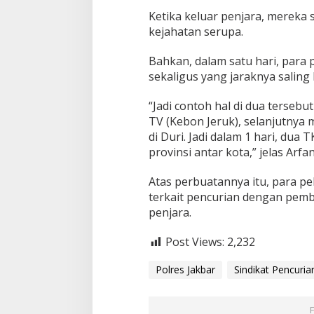
Ketika keluar penjara, mereka
kejahatan serupa.
Bahkan, dalam satu hari, par
sekaligus yang jaraknya saling
“Jadi contoh hal di dua tersebu
TV (Kebon Jeruk), selanjutnya
di Duri. Jadi dalam 1 hari, dua 
provinsi antar kota,” jelas Arfa
Atas perbuatannya itu, para pe
terkait pencurian dengan pem
penjara.
Post Views:
2,232
Polres Jakbar
Sindikat Pencur