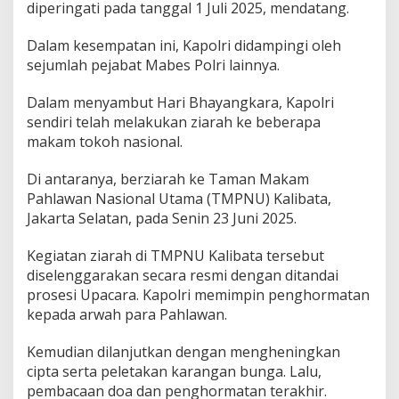
diperingati pada tanggal 1 Juli 2025, mendatang.
a
r
t
Dalam kesempatan ini, Kapolri didampingi oleh
o
sejumlah pejabat Mabes Polri lainnya.
Dalam menyambut Hari Bhayangkara, Kapolri
sendiri telah melakukan ziarah ke beberapa
makam tokoh nasional.
Di antaranya, berziarah ke Taman Makam
Pahlawan Nasional Utama (TMPNU) Kalibata,
Jakarta Selatan, pada Senin 23 Juni 2025.
Kegiatan ziarah di TMPNU Kalibata tersebut
diselenggarakan secara resmi dengan ditandai
prosesi Upacara. Kapolri memimpin penghormatan
kepada arwah para Pahlawan.
Kemudian dilanjutkan dengan mengheningkan
cipta serta peletakan karangan bunga. Lalu,
pembacaan doa dan penghormatan terakhir.