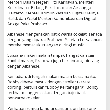
Menteri Dalam Negeri Tito Karnavian, Menteri
n
Koordinator Bidang Perekonomian Airlangga
e
s
Hartarto, Menteri Komunikasi dan Digital Meutya
i
Hafid, dan Wakil Menteri Komunikasi dan Digital
a
Angga Raka Prabowo.
Albanese mengenakan batik warna cokelat, senada
dengan yang dipakai Prabowo. Setelah bersalaman,
mereka memasuki ruangan diiringi musik.
Suasana makan malam tampak hangat dan cair.
Sambil makan, Prabowo juga berbincang-bincang
dengan Albanese.
Kemudian, di tengah makan malam bersama itu,
Bobby dibawa masuk dengan stroller (kereta
dorong) bertuliskan “Bobby Kertanegara”. Bobby
terlihat menggemaskan dengan baju batik
berwarna cokelat.
Perhatian semua tamu undangan pun langsung