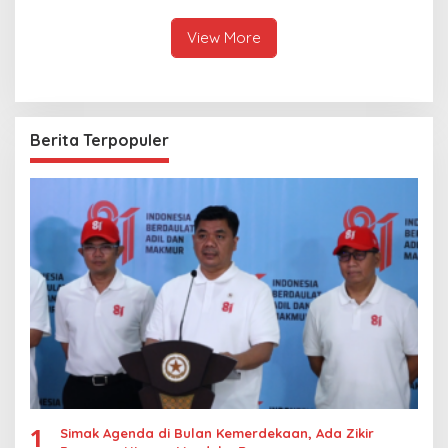
Thailand
Kasus Rudapksa Sampai
Anaknya Hamil
View More
Berita Terpopuler
1
Simak Agenda di Bulan Kemerdekaan, Ada Zikir