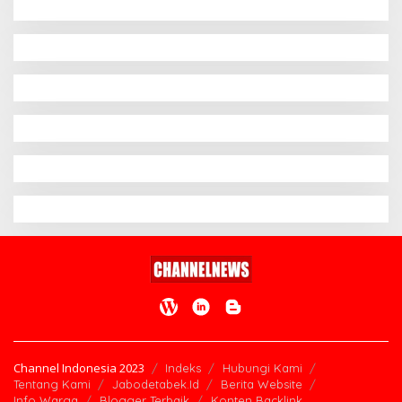
Channel Indonesia 2023
Indeks
Hubungi Kami
Tentang Kami
Jabodetabek.Id
Berita Website
Info Warga
Blogger Terbaik
Konten Backlink