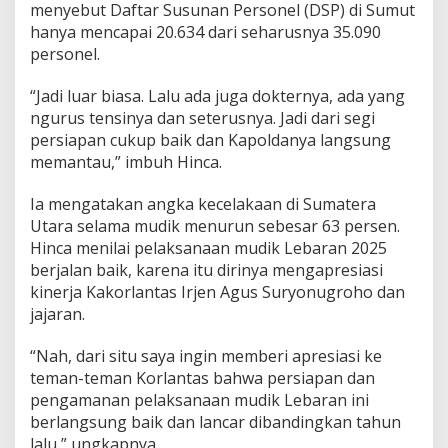
menyebut Daftar Susunan Personel (DSP) di Sumut
hanya mencapai 20.634 dari seharusnya 35.090
personel.
“Jadi luar biasa. Lalu ada juga dokternya, ada yang
ngurus tensinya dan seterusnya. Jadi dari segi
persiapan cukup baik dan Kapoldanya langsung
memantau,” imbuh Hinca.
Ia mengatakan angka kecelakaan di Sumatera
Utara selama mudik menurun sebesar 63 persen.
Hinca menilai pelaksanaan mudik Lebaran 2025
berjalan baik, karena itu dirinya mengapresiasi
kinerja Kakorlantas Irjen Agus Suryonugroho dan
jajaran.
“Nah, dari situ saya ingin memberi apresiasi ke
teman-teman Korlantas bahwa persiapan dan
pengamanan pelaksanaan mudik Lebaran ini
berlangsung baik dan lancar dibandingkan tahun
lalu,” ungkapnya.