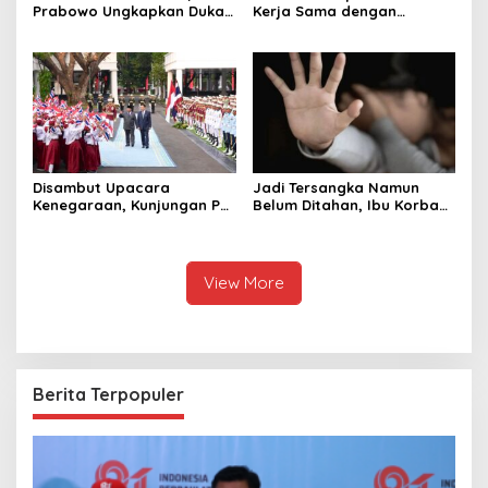
Prabowo Ungkapkan Duka
Kerja Sama dengan
Cita kepada Putri dan
Thailand, dari Pangan
Selamat Ulang Tahun ke
hingga Ekonomi Digital
Raja Thailand
Disambut Upacara
Jadi Tersangka Namun
Kenegaraan, Kunjungan PM
Belum Ditahan, Ibu Korban
Anutin Charnvirakul Perkuat
di Pekalongan Pertanyakan
Hubungan Indonesia-
Keseriusan Polisi Tangani
Thailand
Kasus Rudapksa Sampai
Anaknya Hamil
View More
Berita Terpopuler