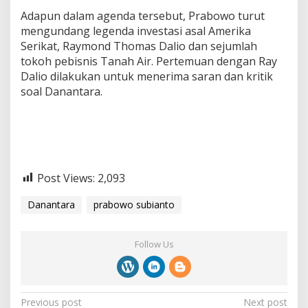
Adapun dalam agenda tersebut, Prabowo turut
mengundang legenda investasi asal Amerika
Serikat, Raymond Thomas Dalio dan sejumlah
tokoh pebisnis Tanah Air. Pertemuan dengan Ray
Dalio dilakukan untuk menerima saran dan kritik
soal Danantara.
Post Views:
2,093
Danantara
prabowo subianto
Follow Us
P
Previous post
Next post