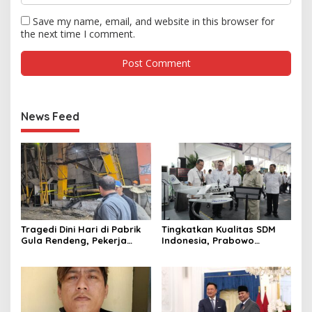
Save my name, email, and website in this browser for
the next time I comment.
News Feed
Tragedi Dini Hari di Pabrik
Tingkatkan Kualitas SDM
Gula Rendeng, Pekerja
Indonesia, Prabowo
Tewas Tertimpa Alat
Bangun Sekolah Unggulan
Pengangkat Tebu
hingga Undang Universitas
Terbaik Dunia