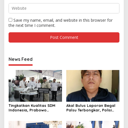
Save my name, email, and website in this browser for
the next time I comment.
News Feed
Tingkatkan Kualitas SDM
Akal Bulus Laporan Begal
Indonesia, Prabowo
Palsu Terbongkar, Polisi
Bangun Sekolah Unggulan
Ungkap Penggelapan Uang
hingga Undang Universitas
Perusahaan untuk Crypto
Terbaik Dunia