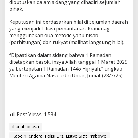
diputuskan dalam sidang yang dihadiri sejumlah
pihak.
Keputusan ini berdasarkan hilal di sejumlah daerah
yang menjadi lokasi pemantauan. Kemenag
menggunakan dua metode yaitu hisab
(perhitungan) dan rukyat (melihat langsung hilal).
“Dipastikan dalam sidang bahwa 1 Ramadan
ditetapkan besok, insya Allah tanggal 1 Maret 2025
ya bertepatan 1 Ramadan 1446 Hijriyah,” ungkap
Menteri Agama Nasarudin Umar, Jumat (28/2/25).
Post Views:
1,584
ibadah puasa
Kapolri Jenderal Polisi Drs. Listyo Sigit Prabowo