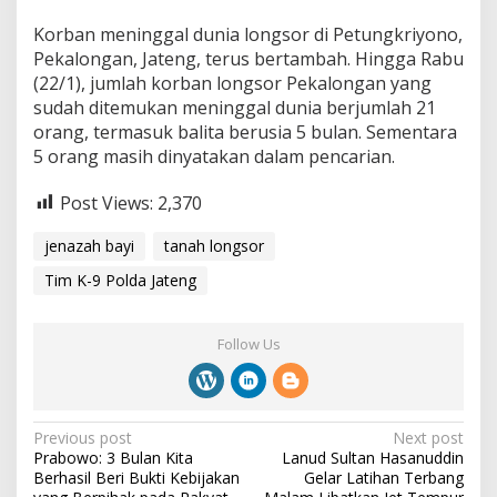
Korban meninggal dunia longsor di Petungkriyono,
Pekalongan, Jateng, terus bertambah. Hingga Rabu
(22/1), jumlah korban longsor Pekalongan yang
sudah ditemukan meninggal dunia berjumlah 21
orang, termasuk balita berusia 5 bulan. Sementara
5 orang masih dinyatakan dalam pencarian.
Post Views:
2,370
jenazah bayi
tanah longsor
Tim K-9 Polda Jateng
Follow Us
P
Previous post
Next post
Prabowo: 3 Bulan Kita
Lanud Sultan Hasanuddin
o
Berhasil Beri Bukti Kebijakan
Gelar Latihan Terbang