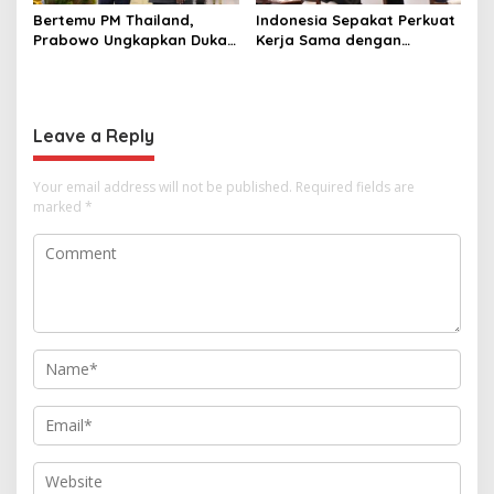
Bertemu PM Thailand,
Indonesia Sepakat Perkuat
Prabowo Ungkapkan Duka
Kerja Sama dengan
Cita kepada Putri dan
Thailand, dari Pangan
Selamat Ulang Tahun ke
hingga Ekonomi Digital
Raja Thailand
Leave a Reply
Your email address will not be published.
Required fields are
marked
*