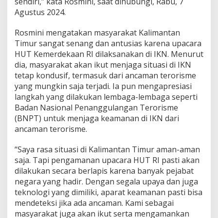
sendiri,” kata Rosmini, saat dihubungi, Rabu, 7
s
Agustus 2024.
i
a
Rosmini mengatakan masyarakat Kalimantan
Timur sangat senang dan antusias karena upacara
HUT Kemerdekaan RI dilaksanakan di IKN. Menurut
dia, masyarakat akan ikut menjaga situasi di IKN
tetap kondusif, termasuk dari ancaman terorisme
yang mungkin saja terjadi. Ia pun mengapresiasi
langkah yang dilakukan lembaga-lembaga seperti
Badan Nasional Penanggulangan Terorisme
(BNPT) untuk menjaga keamanan di IKN dari
ancaman terorisme.
“Saya rasa situasi di Kalimantan Timur aman-aman
saja. Tapi pengamanan upacara HUT RI pasti akan
dilakukan secara berlapis karena banyak pejabat
negara yang hadir. Dengan segala upaya dan juga
teknologi yang dimiliki, aparat keamanan pasti bisa
mendeteksi jika ada ancaman. Kami sebagai
masyarakat juga akan ikut serta mengamankan