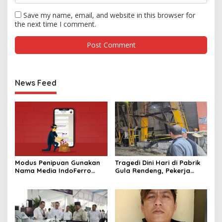
Save my name, email, and website in this browser for
the next time I comment.
News Feed
Modus Penipuan Gunakan
Tragedi Dini Hari di Pabrik
Nama Media IndoFerro
Gula Rendeng, Pekerja
untuk Tujuan Kejahatan,
Tewas Tertimpa Alat
Waspadalah!
Pengangkat Tebu