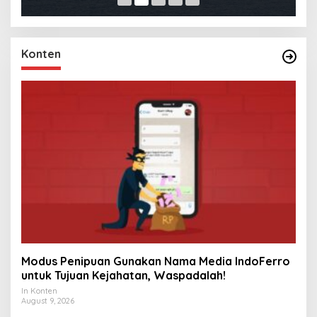
Konten
Modus Penipuan Gunakan Nama Media IndoFerro
untuk Tujuan Kejahatan, Waspadalah!
In Konten
August 9, 2026