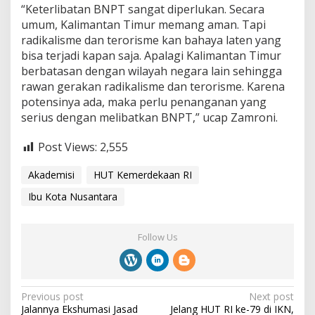
“Keterlibatan BNPT sangat diperlukan. Secara
umum, Kalimantan Timur memang aman. Tapi
radikalisme dan terorisme kan bahaya laten yang
bisa terjadi kapan saja. Apalagi Kalimantan Timur
berbatasan dengan wilayah negara lain sehingga
rawan gerakan radikalisme dan terorisme. Karena
potensinya ada, maka perlu penanganan yang
serius dengan melibatkan BNPT,” ucap Zamroni.
Post Views:
2,555
Akademisi
HUT Kemerdekaan RI
Ibu Kota Nusantara
Follow Us
P
Previous post
Next post
Jalannya Ekshumasi Jasad
Jelang HUT RI ke-79 di IKN,