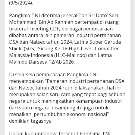
(9/5/2024).
Panglima TNI diterima Jeneral Tan Sri Dato’ Seri
Mohammad Bin Ab Rahman bertempat di ruang
bilateral meeting CDF, berbagai pembicaraan
dibahas antara lain pameran industri pertahanan
DSA dan Natsec tahun 2024, Latma Super Garuda
Shield (SGS), Sidang Ke-18 High Level Committee
Malaysia-Indonesia (HLC-Malindo) dan Latma
Malindo Darsasa 12/Ab 2026.
Di sela-sela pembicaraan Panglima TNI
menyampaikan “Pameran industri pertahanan DSA
dan Natsec tahun 2024 rutin dilaksanakan, hal ini
merupakan salah satu cara yang tepat bagi sebuah
negara untuk meningkatkan kemampuan industri
dari suatu negara, disamping itu juga untuk
menaikan pertumbuhan ekonomi nasional”
demikian tegasnya.
Dalam kunjungannya tersebut Panglima TNI