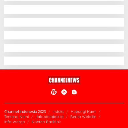
Channel Indonesia 2023
Indeks
Hubungi Kami
Tentang Kami
Jabodetabek.Id
Berita Website
Info Warga
Konten Backlink