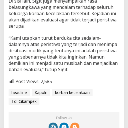
Di sisi lain, Sigit juga menyampaikan rasa
belasungkawa yang mendalam terhadap seluruh
keluarga korban kecelakaan tersebut. Kejadian ini
akan dijadikan evaluasi agar tidak terjadi peristiwa
serupa.
“Kami ucapkan turut berduka cita sedalam-
dalamnya atas peristiwa yang terjadi dan menimpa
di situasi mudik yang tentunya ini adalah peristiwa
yang sebenarnya tidak kita inginkan. Namun
demikian ini menjadi satu musibah dan menjadikan
bahan evaluasi,” tutup Sigit.
Post Views:
2,585
headline
Kapolri
korban kecelakaan
Tol Cikampek
Follow Us