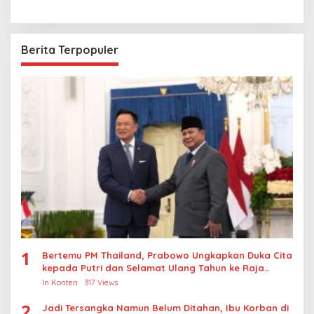
Berita Terpopuler
1
Bertemu PM Thailand, Prabowo Ungkapkan Duka Cita
kepada Putri dan Selamat Ulang Tahun ke Raja
Thailand
In Konten
317 Views
2
Jadi Tersangka Namun Belum Ditahan, Ibu Korban di