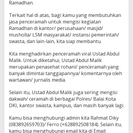
Ramadhan.
Terkait hal di atas, bagi kamu yang membutuhkan
jasa penceramah untuk mengisi kegiatan
Ramadhan di kantor/ perusahaan/ masjid/
musholla/ LSM masyarakat/ instansi pemerintah/
swasta, dan lain-lain, kita siap membantu.
Kita menghadirkan penceramah viral Ustad Abdul
Malik. Untuk diketahui, Ustad Abdul Malik
merupakan penasehat rohani/ penceramah yang
banyak dimintai tanggapannya/ komentarnya oleh
wartawan/ jurnalis media.
Selain itu, Ustad Abdul Malik juga sering mengisi
dakwah/ ceramah di berbagai Polres/ Balai Kota
DKI, kantor swasta, kampus, dan masih banyak lagi.
Kamu bisa menghubungi admin kita Rahmat Diky
(083892659703)/ Ferro (+628892508184). Selain itu,
kamu bisa menghubungi email kita di Email: